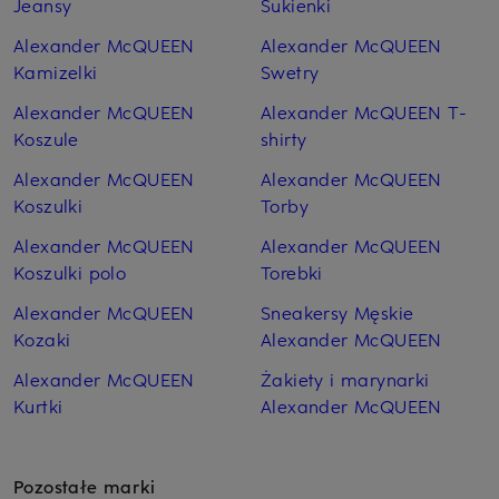
Jeansy
Sukienki
Alexander McQUEEN
Alexander McQUEEN
Kamizelki
Swetry
Alexander McQUEEN
Alexander McQUEEN T-
Koszule
shirty
Alexander McQUEEN
Alexander McQUEEN
Koszulki
Torby
Alexander McQUEEN
Alexander McQUEEN
Koszulki polo
Torebki
Alexander McQUEEN
Sneakersy Męskie
Kozaki
Alexander McQUEEN
Alexander McQUEEN
Żakiety i marynarki
Kurtki
Alexander McQUEEN
Pozostałe marki