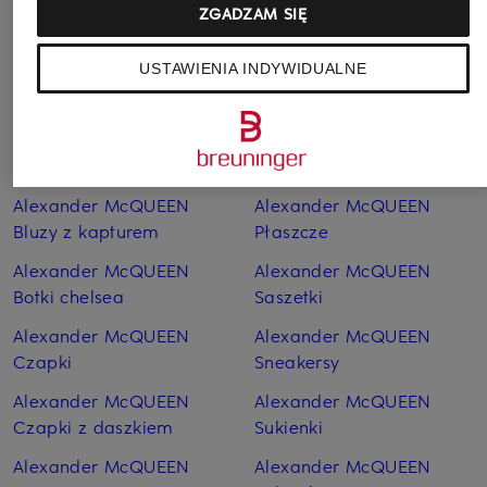
ZGADZAM SIĘ
Pozostałe kategorie
USTAWIENIA INDYWIDUALNE
Alexander McQUEEN
Alexander McQUEEN
Bluzki
Paski
Alexander McQUEEN
Alexander McQUEEN
Bluzy
Plecaki
Alexander McQUEEN
Alexander McQUEEN
Bluzy z kapturem
Płaszcze
Alexander McQUEEN
Alexander McQUEEN
Botki chelsea
Saszetki
Alexander McQUEEN
Alexander McQUEEN
Czapki
Sneakersy
Alexander McQUEEN
Alexander McQUEEN
Czapki z daszkiem
Sukienki
Alexander McQUEEN
Alexander McQUEEN