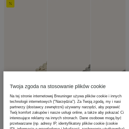
Twoja zgoda na stosowanie plików cookie
Na tej stronie internetowej Breuninger używa plików cookie i innych
technologii internetowych ("Narzędzia"). Za Twoją zgodą, my i nasi
partnerzy (dostawcy zewnętrzni) używamy narzędzi, aby poprawić
Twój komfort zakupów i nasze usługi online, a także aby pokazać Ci
interesujące reklamy na innych stronach. Dane osobowe mogą być
przetwarzane (np. adresy IP, identyfikatory plików cookie (cookie
ID), informacje o przeglądarce i lokalizacji, zachowanie użytkownika)