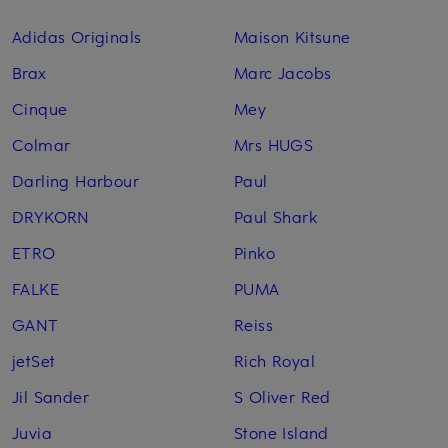
Adidas Originals
Maison Kitsune
Brax
Marc Jacobs
Cinque
Mey
Colmar
Mrs HUGS
Darling Harbour
Paul
DRYKORN
Paul Shark
ETRO
Pinko
FALKE
PUMA
GANT
Reiss
jetSet
Rich Royal
Jil Sander
S Oliver Red
Juvia
Stone Island