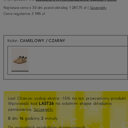
Najniższa cena z 30 dni przed obniżką:
1 287,75 zł
|
Szczegóły
Cena regularna:
2 985 zł
Kolor:
CAMELOWY / CZARNY
Last Chance: zyskaj ekstra -15% na ten przeceniony produkt.
Wprowadź kod
LAST26
na ostatnim etapie składania
zamówienia.
Szczegóły
0
dni
16
godziny
2
minuty
Do wszystkich produktów promocyjnych