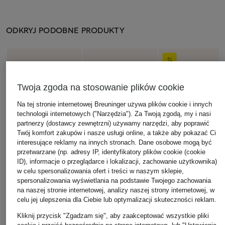
ODKRYJ PODOBNE PRODUKTY
Twoja zgoda na stosowanie plików cookie
Na tej stronie internetowej Breuninger używa plików cookie i innych
technologii internetowych ("Narzędzia"). Za Twoją zgodą, my i nasi
partnerzy (dostawcy zewnętrzni) używamy narzędzi, aby poprawić
Twój komfort zakupów i nasze usługi online, a także aby pokazać Ci
interesujące reklamy na innych stronach. Dane osobowe mogą być
przetwarzane (np. adresy IP, identyfikatory plików cookie (cookie
ID), informacje o przeglądarce i lokalizacji, zachowanie użytkownika)
w celu spersonalizowania ofert i treści w naszym sklepie,
spersonalizowania wyświetlania na podstawie Twojego zachowania
na naszej stronie internetowej, analizy naszej strony internetowej, w
celu jej ulepszenia dla Ciebie lub optymalizacji skuteczności reklam.
Kliknij przycisk "Zgadzam się", aby zaakceptować wszystkie pliki