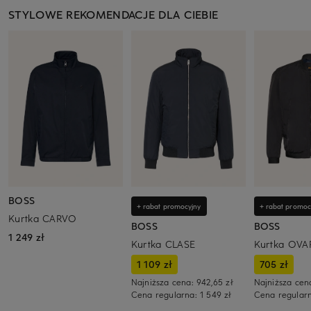
STYLOWE REKOMENDACJE DLA CIEBIE
BOSS
+ rabat promocyjny
+ rabat promoc
Kurtka CARVO
BOSS
BOSS
1 249 zł
Kurtka CLASE
Kurtka OVA
1 109 zł
705 zł
Najniższa cena:
942,65 zł
Najniższa cen
Cena regularna:
1 549 zł
Cena regular