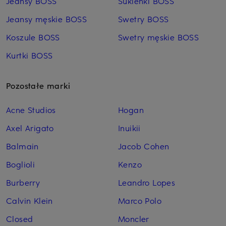
Jeansy BOSS
Sukienki BOSS
Jeansy męskie BOSS
Swetry BOSS
Koszule BOSS
Swetry męskie BOSS
Kurtki BOSS
Pozostałe marki
Acne Studios
Hogan
Axel Arigato
Inuikii
Balmain
Jacob Cohen
Boglioli
Kenzo
Burberry
Leandro Lopes
Calvin Klein
Marco Polo
Closed
Moncler