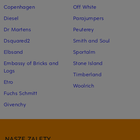
Copenhagen
Off White
Diesel
Parajumpers
Dr Martens
Peuterey
Dsquared2
Smith and Soul
Elbsand
Sportalm
Embassy of Bricks and
Stone Island
Logs
Timberland
Etro
Woolrich
Fuchs Schmitt
Givenchy
NASZE ZALETY