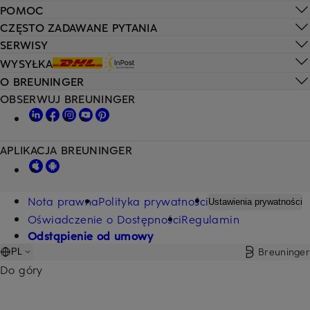
POMOC
CZĘSTO ZADAWANE PYTANIA
SERWISY
WYSYŁKA
O BREUNINGER
OBSERWUJ BREUNINGER
APLIKACJA BREUNINGER
Nota prawna
Polityka prywatności
Ustawienia prywatności
Oświadczenie o Dostępności
Regulamin
Odstąpienie od umowy
Breuninger
PL
Do góry