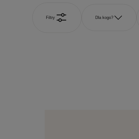
Filtry
Dla kogo?