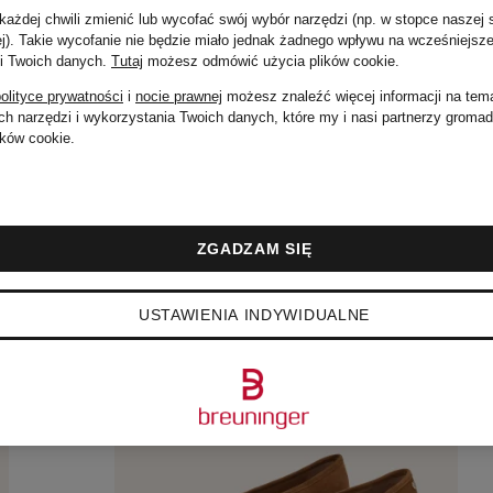
ażdej chwili zmienić lub wycofać swój wybór narzędzi (np. w stopce naszej 
ej). Takie wycofanie nie będzie miało jednak żadnego wpływu na wcześniejsze
 i Twoich danych.
Tutaj
możesz odmówić użycia plików cookie
.
olityce prywatności
i
nocie prawnej
możesz znaleźć więcej informacji na tem
h narzędzi i wykorzystania Twoich danych, które my i nasi partnerzy groma
ków cookie.
ZGADZAM SIĘ
USTAWIENIA INDYWIDUALNE