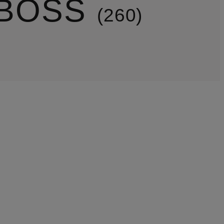
BOSS
260