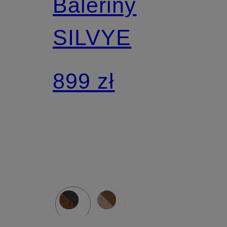
Baleriny
SILVYE
899 zł