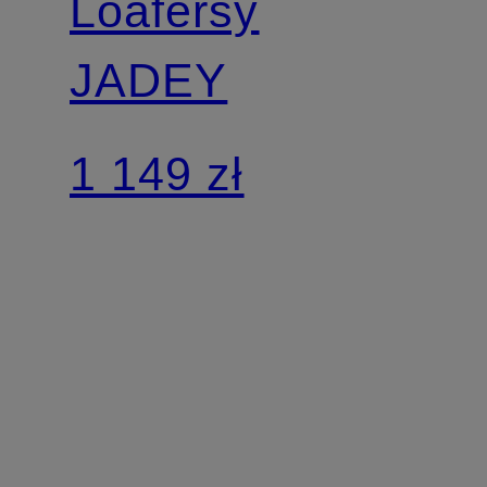
Loafersy
JADEY
1 149 zł