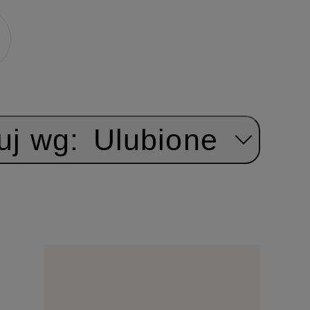
uj wg:
Ulubione