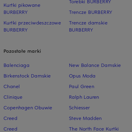
Torebki BURBERRY
Kurtki pikowane
BURBERRY
Trencze BURBERRY
Kurtki przeciwdeszczowe
Trencze damskie
BURBERRY
BURBERRY
Pozostałe marki
Balenciaga
New Balance Damskie
Birkenstock Damskie
Opus Moda
Chanel
Paul Green
Clinique
Ralph Lauren
Copenhagen Obuwie
Schiesser
Creed
Steve Madden
Creed
The North Face Kurtki