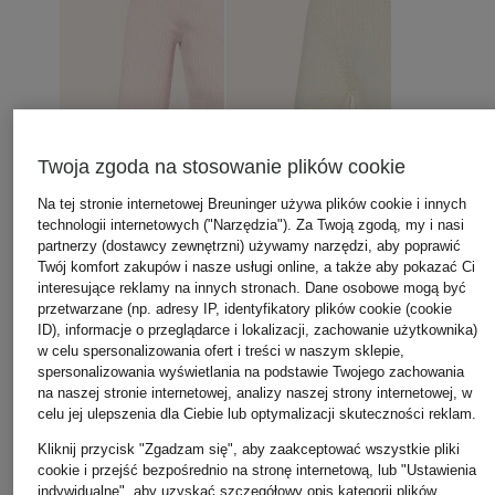
Twoja zgoda na stosowanie plików cookie
Na tej stronie internetowej Breuninger używa plików cookie i innych
technologii internetowych ("Narzędzia"). Za Twoją zgodą, my i nasi
partnerzy (dostawcy zewnętrzni) używamy narzędzi, aby poprawić
Twój komfort zakupów i nasze usługi online, a także aby pokazać Ci
interesujące reklamy na innych stronach. Dane osobowe mogą być
przetwarzane (np. adresy IP, identyfikatory plików cookie (cookie
ID), informacje o przeglądarce i lokalizacji, zachowanie użytkownika)
w celu spersonalizowania ofert i treści w naszym sklepie,
spersonalizowania wyświetlania na podstawie Twojego zachowania
na naszej stronie internetowej, analizy naszej strony internetowej, w
celu jej ulepszenia dla Ciebie lub optymalizacji skuteczności reklam.
Kliknij przycisk "Zgadzam się", aby zaakceptować wszystkie pliki
cookie i przejść bezpośrednio na stronę internetową, lub "Ustawienia
indywidualne", aby uzyskać szczegółowy opis kategorii plików