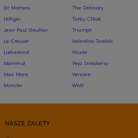
Dr Martens
The Ordinary
Hilfiger
Torby Chloé
Jean Paul Gaultier
Triumph
Le Creuset
Valentino Torebki
Liebeskind
Vaude
Mammut
Veja Sneakersy
Max Mara
Versace
Moncler
WMF
NASZE ZALETY