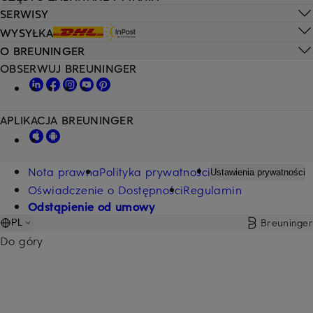
SERWISY
WYSYŁKA
O BREUNINGER
OBSERWUJ BREUNINGER
APLIKACJA BREUNINGER
Nota prawna
Polityka prywatności
Ustawienia prywatności
Oświadczenie o Dostępności
Regulamin
Odstąpienie od umowy
Breuninger
PL
Do góry