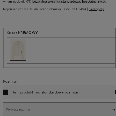
w tym podatek VAT,
bezpłatna wysyłka standardowa, bezpłatny zwrot
Najniższa cena z 30 dni przed obniżką:
3 790 zł
(-34%)
|
Szczegóły
Kolor:
KREMOWY
Rozmiar
Ten produkt ma
standardowy rozmiar
.
Wybierz rozmiar