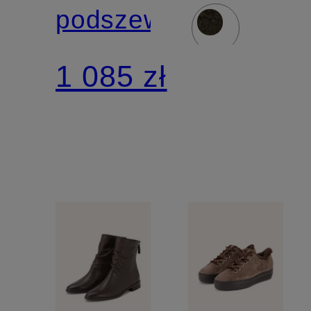
podszewką
1 085 zł