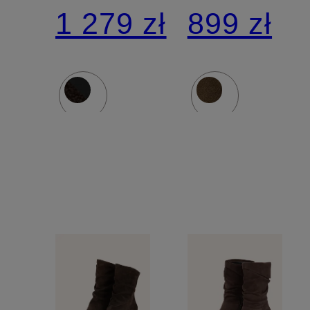
1 279 zł
899 zł