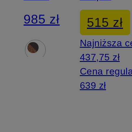
985 zł
515 zł
Najniższa 
437,75 zł
Cena regul
639 zł