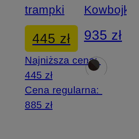
trampki
Kowbojki
935 zł
445 zł
Najniższa cena:
445 zł
Cena regularna:
885 zł