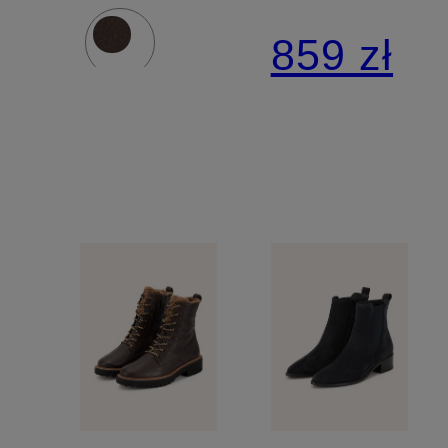
859 zł