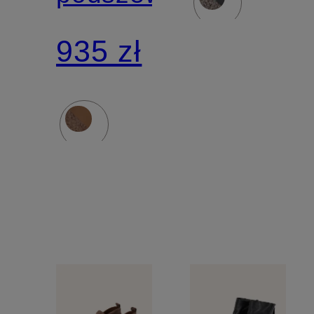
935 zł