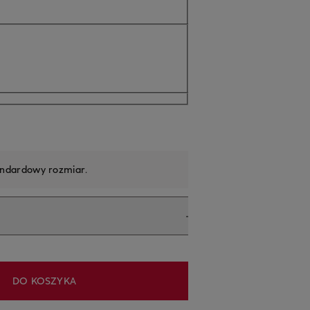
andardowy rozmiar
.
DO KOSZYKA