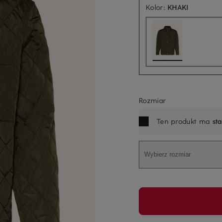
Kolor:
KHAKI
Rozmiar
Ten produkt ma
st
Wybierz rozmiar