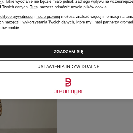
ej). Takie wycofanie nie będzie miało jednak żadnego wpływu na wcześniejsze
 i Twoich danych.
Tutaj
możesz odmówić użycia plików cookie
.
olityce prywatności
i
nocie prawnej
możesz znaleźć więcej informacji na tem
h narzędzi i wykorzystania Twoich danych, które my i nasi partnerzy groma
ków cookie.
ZGADZAM SIĘ
USTAWIENIA INDYWIDUALNE