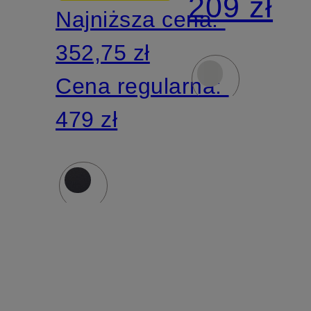
209 zł
Najniższa cena:
352,75 zł
Cena regularna:
479 zł