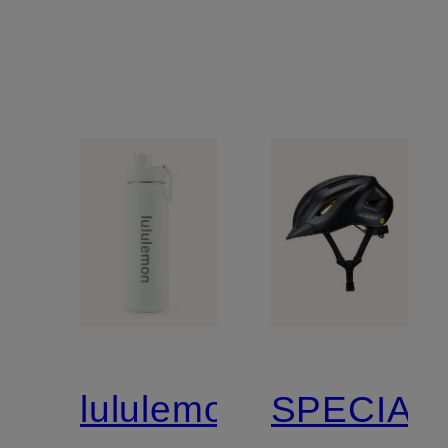
lululemon
SPECIAL