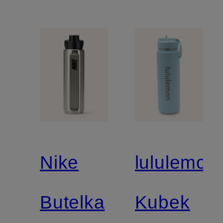
Nike
lululemon
Butelka
Kubek