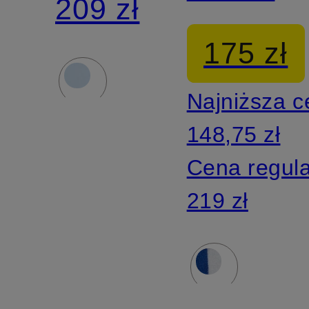
209 zł
175 zł
Najniższa 
148,75 zł
Cena regul
219 zł