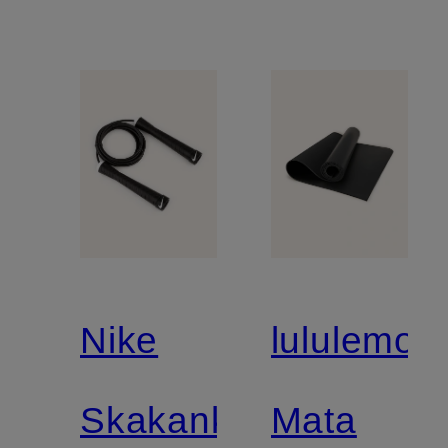
Nike
lululemon
Skakanka
Mata