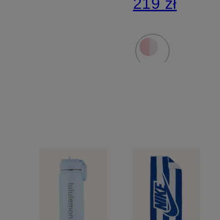
219 zł