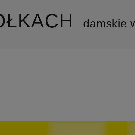
ÓŁKACH
damskie 