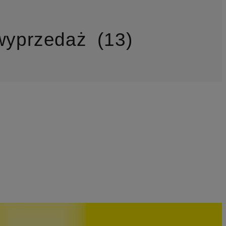
wyprzedaż
13