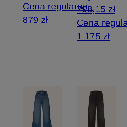
Cena regularna:
798,15 zł
DOJO
879 zł
Cena regul
1 175 zł