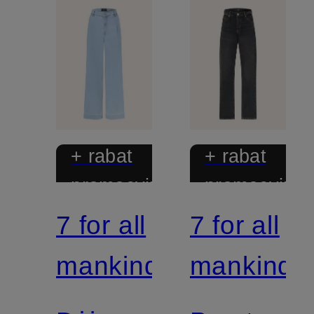
+ rabat
+ rabat
promocyjny
promocyjny
7 for all
7 for all
mankind
mankind