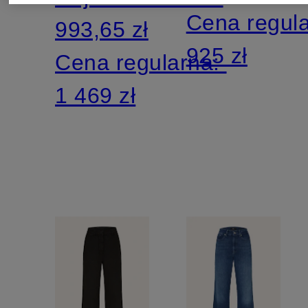
ADVANC
Cena regul
993,65 zł
925 zł
Cena regularna:
1 469 zł