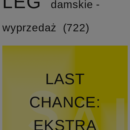
LEG
damskie -
wyprzedaż
722
LAST
CHANCE:
EKSTRA