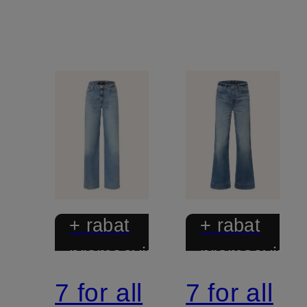
+ rabat
+ rabat
promocyjny
promocyjny
7 for all
7 for all