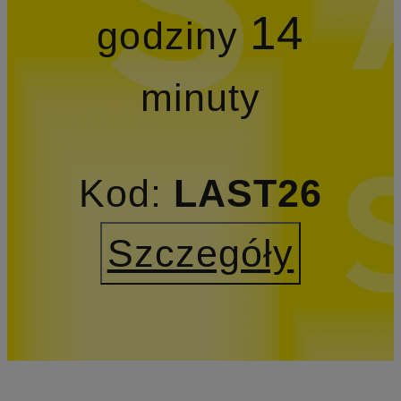
14
godziny
minuty
Kod:
LAST26
Szczegóły