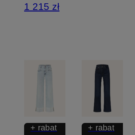
1 215 zł
+ rabat
+ rabat