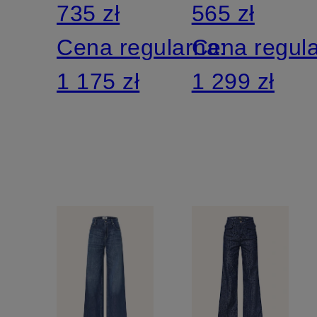
735 zł
565 zł
Cena regularna:
Cena regul
1 175 zł
1 299 zł