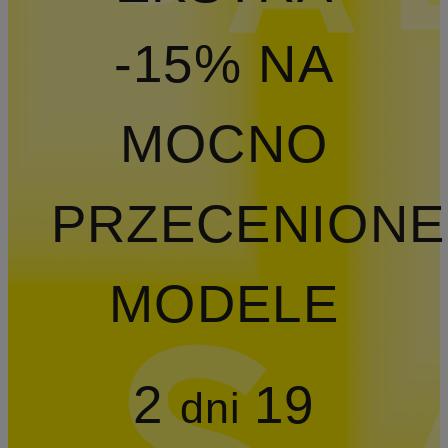
-15% NA
MOCNO
PRZECENIONE
MODELE
2
19
dni