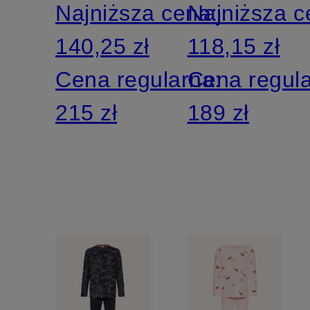
Najniższa cena:
Najniższa 
140,25 zł
118,15 zł
Cena regularna:
Cena regul
215 zł
189 zł