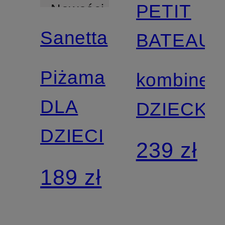
PETIT
Nowości
Sanetta
BATEAU
Piżama
kombinez
DLA
DZIECKO
DZIECI
239 zł
189 zł