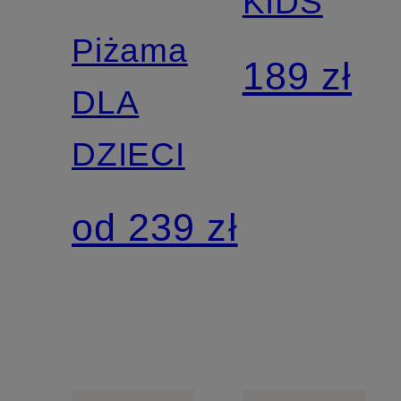
KIDS
Piżama
189 zł
DLA
DZIECI
od 239 zł