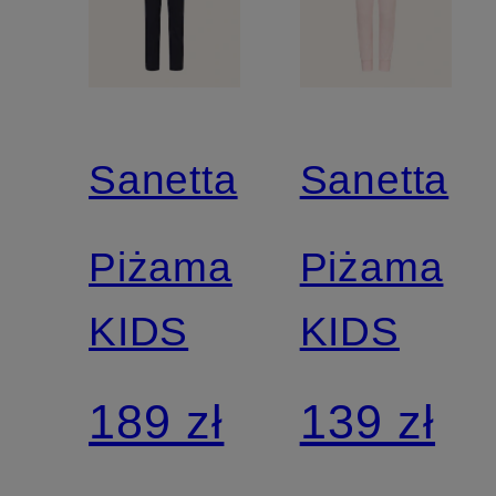
Sanetta
Sanetta
Piżama
Piżama
KIDS
KIDS
189 zł
139 zł