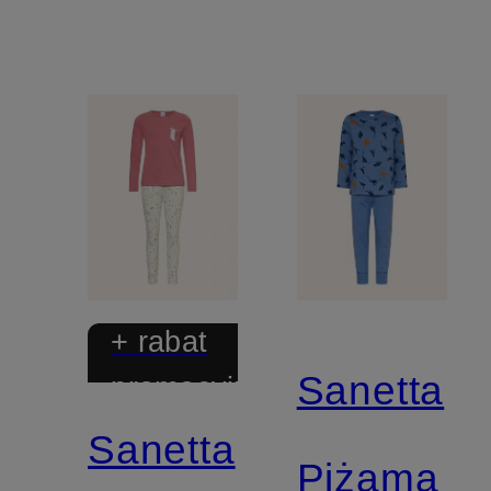
+ rabat
Sanetta
promocyjny
Sanetta
Piżama