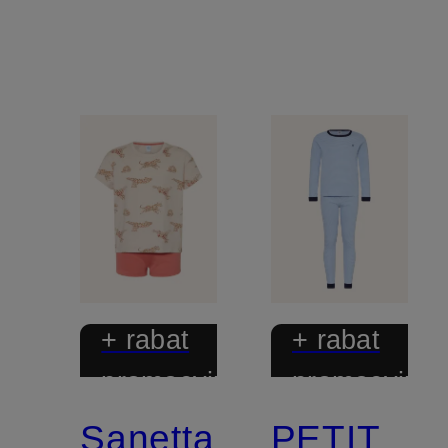
+ rabat
+ rabat
promocyjny
promocyjny
Sanetta
PETIT