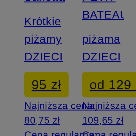
BATEAU
Krótkie
piżamy
piżama
DZIECI
DZIECI
95 zł
od 129 
Najniższa cena:
Najniższa 
80,75 zł
109,65 zł
Cena regularna:
Cena regul