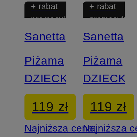
+ rabat
+ rabat
promocyjny
promocyjny
Sanetta
Sanetta
Piżama
Piżama
DZIECKO
DZIECKO
119 zł
119 zł
Najniższa cena:
Najniższa 