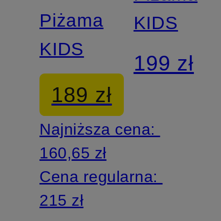
Piżama
KIDS
KIDS
199 zł
189 zł
Najniższa cena:
160,65 zł
Cena regularna:
215 zł