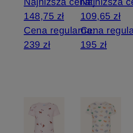
Najniższa cena:
Najniższa 
148,75 zł
109,65 zł
Cena regularna:
Cena regul
239 zł
195 zł