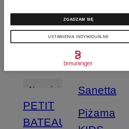
ZGADZAM SIĘ
USTAWIENIA INDYWIDUALNE
Sanetta
Nowości
PETIT
Piżama
BATEAU