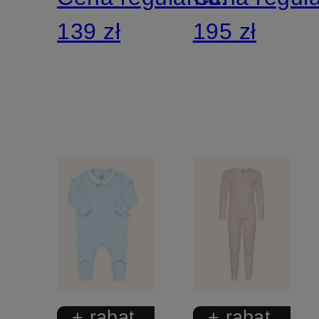
139 zł
195 zł
+ rabat
+ rabat