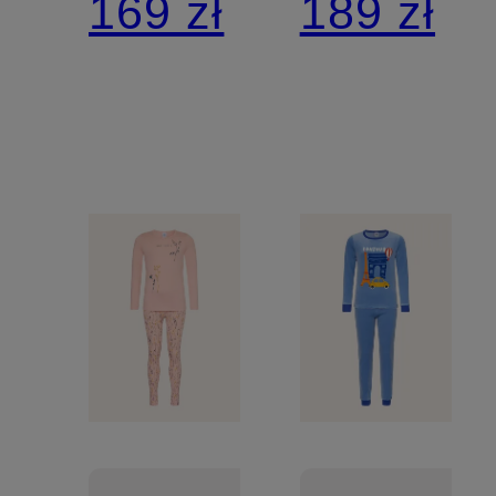
169 zł
189 zł