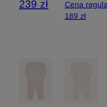
239 zł
Cena regul
189 zł