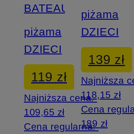
BATEAU
piżama
piżama
DZIECI
DZIECI
139 zł
119 zł
Najniższa 
118,15 zł
Najniższa cena:
Cena regul
109,65 zł
189 zł
Cena regularna: