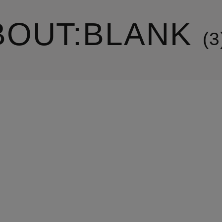
BOUT:BLANK
3