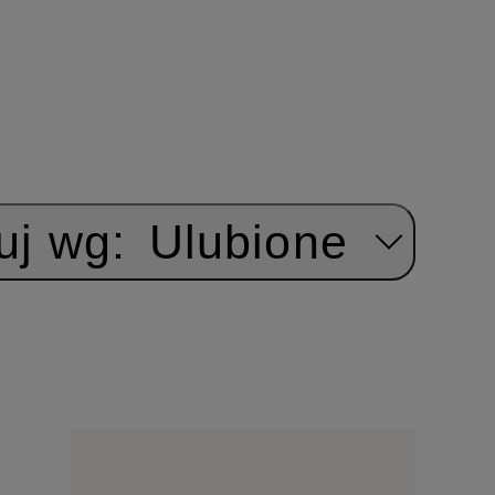
uj wg:
Ulubione