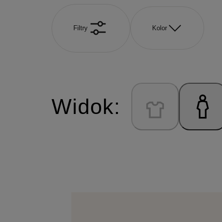
Filtry
Kolor
Widok: