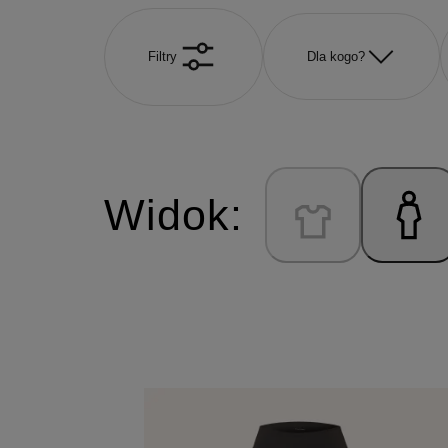
Filtry
Dla kogo?
Widok: