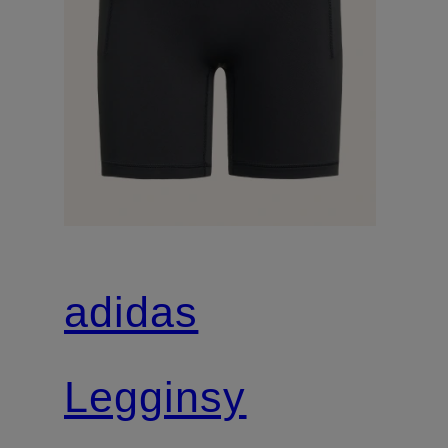
adidas
Legginsy