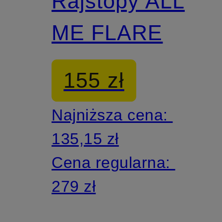
Rajstopy ALL
ME FLARE
155 zł
Najniższa cena:
135,15 zł
Cena regularna:
279 zł