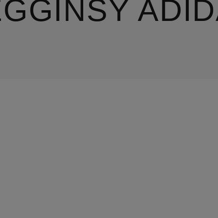
EGGINSY ADI