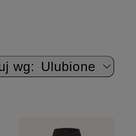
uj wg:
Ulubione