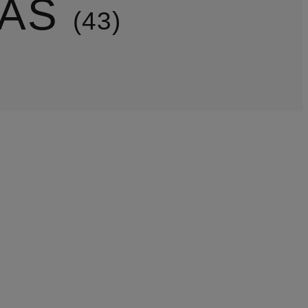
DAS
43