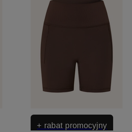
+ rabat promocyjny