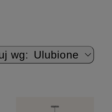
uj wg:
Ulubione