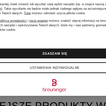
ażdej chwili zmienić lub wycofać swój wybór narzędzi (np. w stopce naszej 
ej). Takie wycofanie nie będzie miało jednak żadnego wpływu na wcześniejsze
 i Twoich danych.
Tutaj
możesz odmówić użycia plików cookie
.
olityce prywatności
i
nocie prawnej
możesz znaleźć więcej informacji na tem
h narzędzi i wykorzystania Twoich danych, które my i nasi partnerzy groma
ków cookie.
ZGADZAM SIĘ
USTAWIENIA INDYWIDUALNE
EJSZE PRODUKTY W