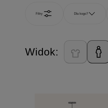
Filtry
Dla kogo?
Widok: