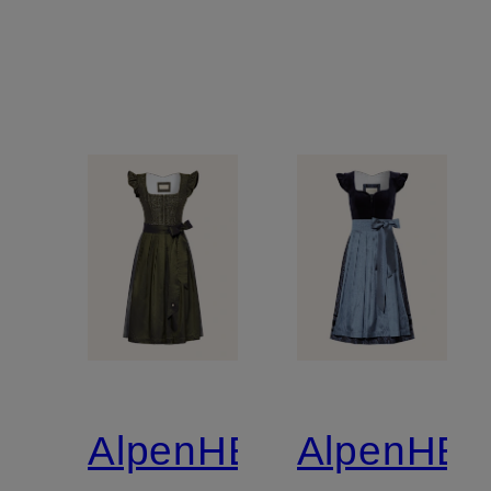
AlpenHERZ
AlpenHE