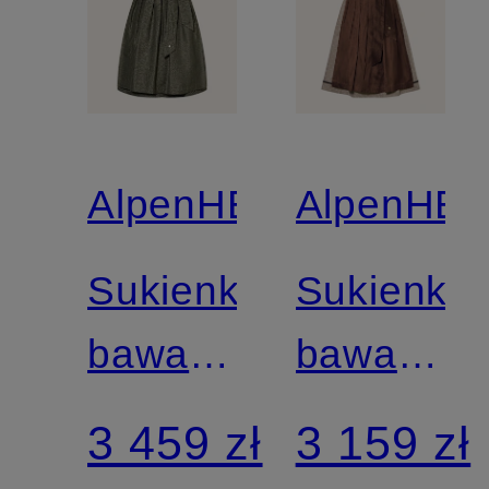
AlpenHERZ
AlpenHE
Sukienka
Sukienka
bawarska
bawarska
CLAUDIA
JOSEPHI
3 459 zł
3 159 zł
z