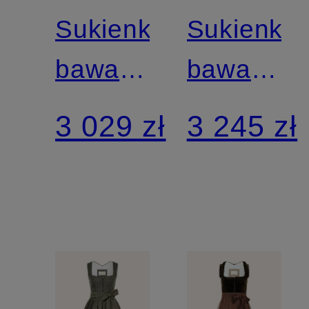
Sukienka
Sukienka
bawarska
bawarska
IDA
FRANZI
3 029 zł
3 245 zł