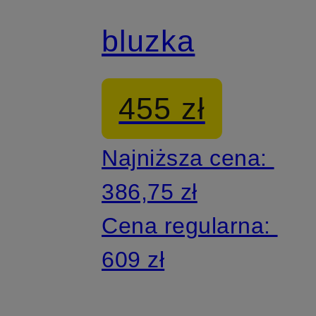
bluzka
455 zł
Najniższa cena:
386,75 zł
Cena regularna:
609 zł