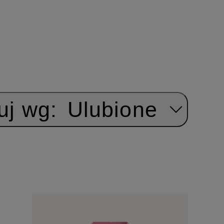
uj wg:
Ulubione