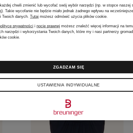
519 zł
ażdej chwili zmienić lub wycofać swój wybór narzędzi (np. w stopce naszej 
ej). Takie wycofanie nie będzie miało jednak żadnego wpływu na wcześniejsze
 i Twoich danych.
Tutaj
możesz odmówić użycia plików cookie
.
olityce prywatności
i
nocie prawnej
możesz znaleźć więcej informacji na tem
h narzędzi i wykorzystania Twoich danych, które my i nasi partnerzy groma
ków cookie.
ZGADZAM SIĘ
USTAWIENIA INDYWIDUALNE