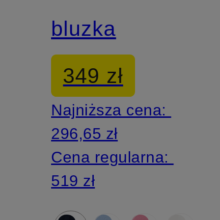
bluzka
349 zł
Najniższa cena:
296,65 zł
Cena regularna:
519 zł