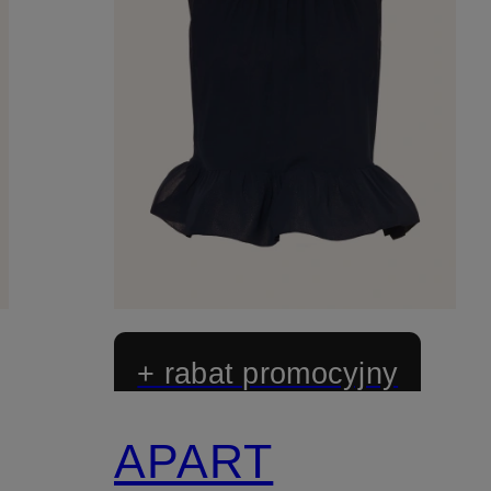
+ rabat promocyjny
APART