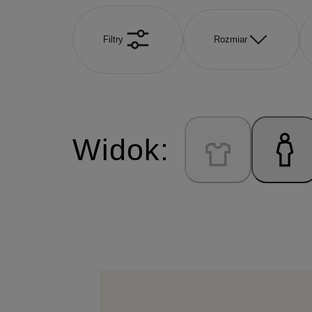
Filtry
Rozmiar
Widok: