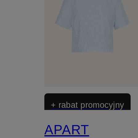
+ rabat promocyjny
APART