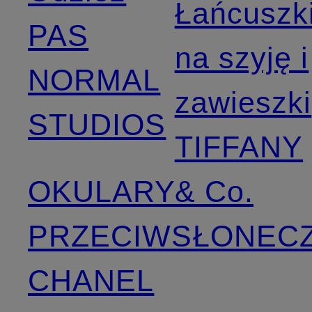
Łańcuszk
PAS
na szyję i
NORMAL
zawieszki
STUDIOS
TIFFANY
OKULARY
& Co.
PRZECIWSŁONEC
CHANEL