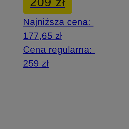
209 zł
Najniższa cena:
177,65 zł
Cena regularna:
259 zł