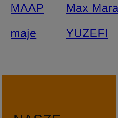
MAAP
Max Mar
maje
YUZEFI