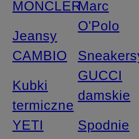
MONCLER
Marc
O'Polo
Jeansy
CAMBIO
Sneakers
GUCCI
Kubki
damskie
termiczne
YETI
Spodnie