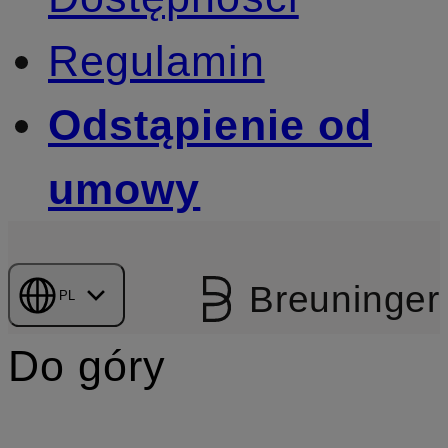
Regulamin
Odstąpienie od
umowy
Breuninger
PL
Do góry