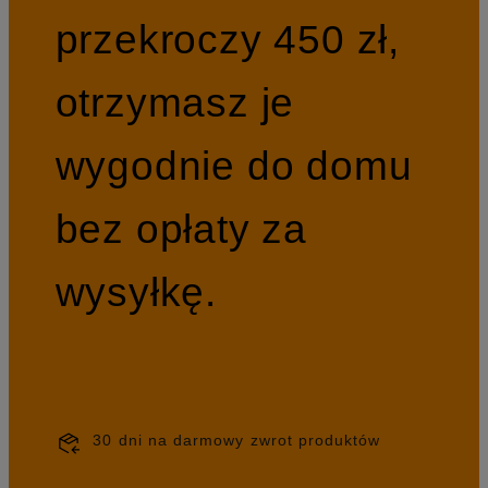
przekroczy 450 zł,
otrzymasz je
wygodnie do domu
bez opłaty za
wysyłkę.
30 dni na darmowy zwrot produktów