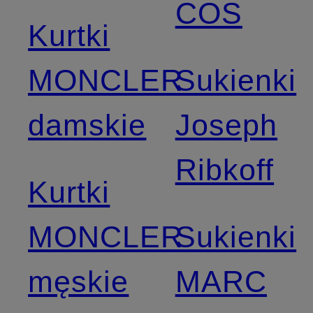
COS
Kurtki
MONCLER
Sukienki
damskie
Joseph
Ribkoff
Kurtki
MONCLER
Sukienki
męskie
MARC