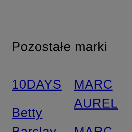
Pozostałe marki
10DAYS
MARC
AUREL
Betty
Barclay
MARC