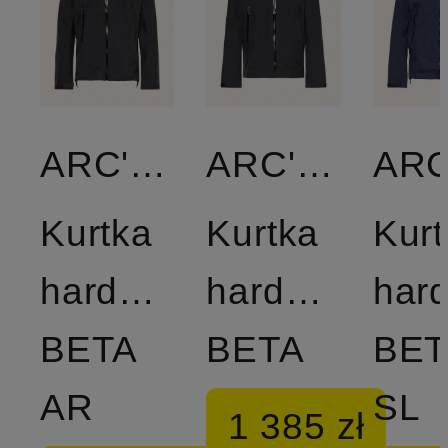
ARC'TERYX
ARC'TERYX
Kurtka
Kurtka
Kurt
hardshell
hardshell
hard
BETA
BETA
BET
AR
SL
1 385 zł