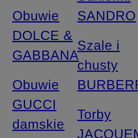
Obuwie
SANDRO
DOLCE &
Szale i
GABBANA
chusty
Obuwie
BURBER
GUCCI
Torby
damskie
JACQUE