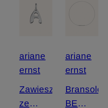
ariane
ariane
ernst
ernst
Zawieszka
Bransolet
ze
BE