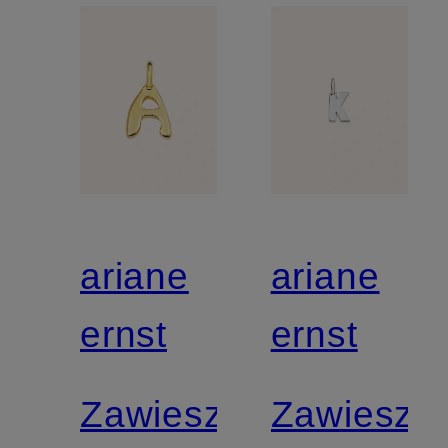
ariane
ariane
ernst
ernst
Zawieszka
Zawieszk