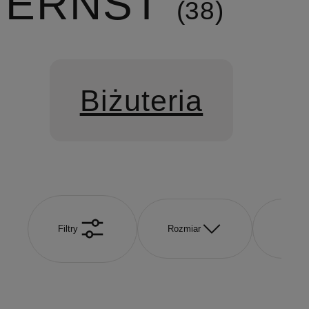
ERNST
38
Biżuteria
Filtry
Rozmiar
Kolor