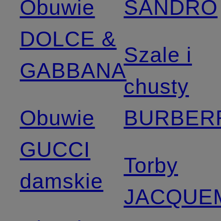
Obuwie
SANDRO
DOLCE &
Szale i
GABBANA
chusty
Obuwie
BURBER
GUCCI
Torby
damskie
JACQUE