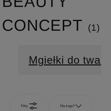
BEAUTY
CONCEPT
1
Mgiełki do twarz
Filtry
Dla kogo?