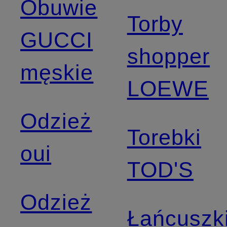
Obuwie
Torby
GUCCI
shopper
męskie
LOEWE
Odzież
Torebki
oui
TOD'S
Odzież
Łańcuszk