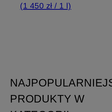
i twarzy
(1 450 zł / 1 l)
NAJPOPULARNIEJ
PRODUKTY W