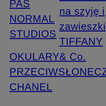
PAS
na szyję i
NORMAL
zawieszki
STUDIOS
TIFFANY
OKULARY
& Co.
PRZECIWSŁONEC
CHANEL