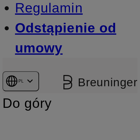
Regulamin
Odstąpienie od
umowy
Breuninger
PL
Do góry