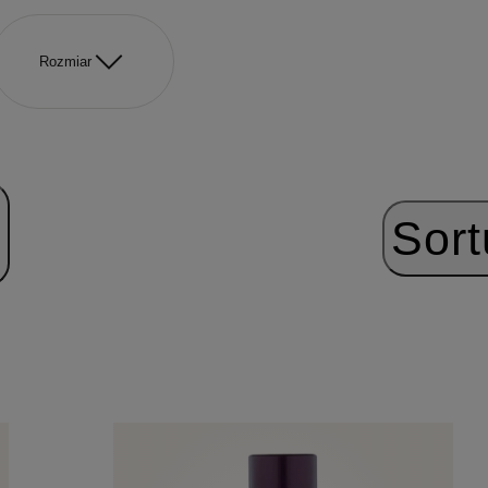
Rozmiar
Sort