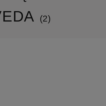
VEDA
2