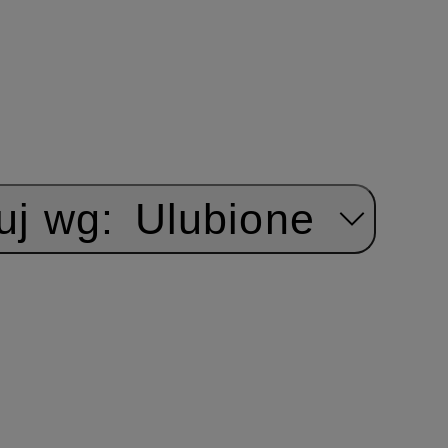
uj wg:
Ulubione