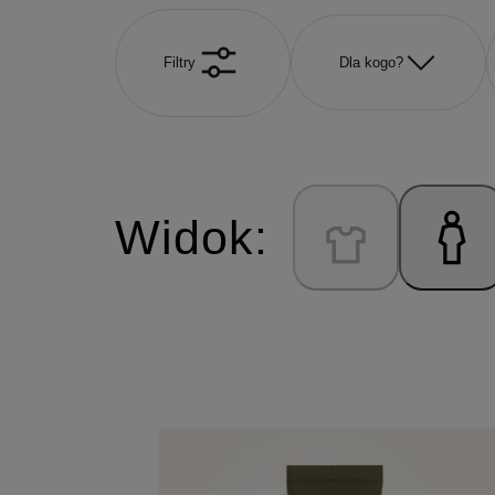
Filtry
Dla kogo?
Widok: