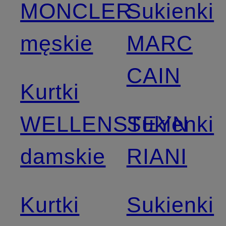
MONCLER
Sukienki
męskie
MARC
CAIN
Kurtki
WELLENSTEYN
Sukienki
damskie
RIANI
Kurtki
Sukienki