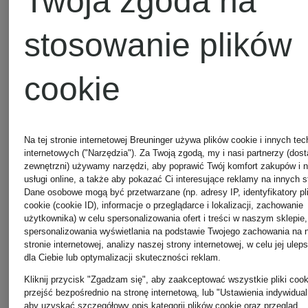
Twoja zgoda na
stosowanie plików
cookie
Na tej stronie internetowej Breuninger używa plików cookie i innych tec
internetowych ("Narzędzia"). Za Twoją zgodą, my i nasi partnerzy (dos
zewnętrzni) używamy narzędzi, aby poprawić Twój komfort zakupów i 
usługi online, a także aby pokazać Ci interesujące reklamy na innych s
Dane osobowe mogą być przetwarzane (np. adresy IP, identyfikatory pl
cookie (cookie ID), informacje o przeglądarce i lokalizacji, zachowanie
użytkownika) w celu spersonalizowania ofert i treści w naszym sklepie,
spersonalizowania wyświetlania na podstawie Twojego zachowania na 
stronie internetowej, analizy naszej strony internetowej, w celu jej ulep
dla Ciebie lub optymalizacji skuteczności reklam.
bala
bala
Kliknij przycisk "Zgadzam się", aby zaakceptować wszystkie pliki cook
przejść bezpośrednio na stronę internetową, lub "Ustawienia indywidual
aby uzyskać szczegółowy opis kategorii plików cookie oraz przegląd