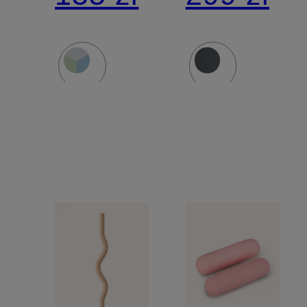
fitness