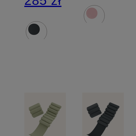
285 zł