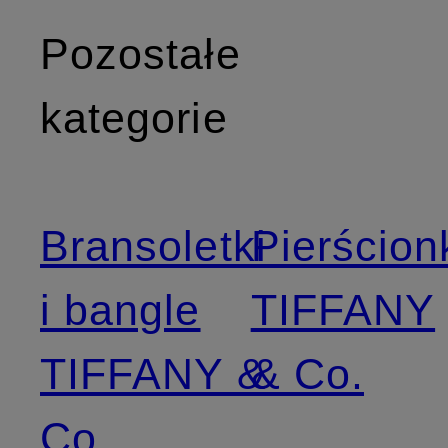
Pozostałe
kategorie
Bransoletki
Pierścion
i bangle
TIFFANY
TIFFANY &
& Co.
Co.