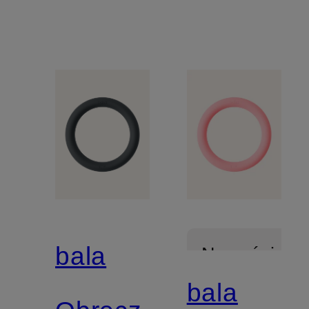
bala
Nowości
bala