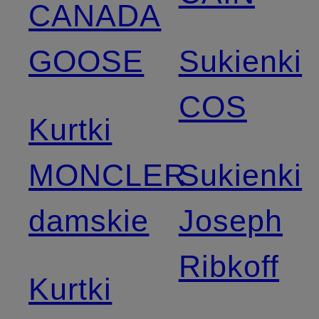
CANADA
GOOSE
Sukienki
COS
Kurtki
MONCLER
Sukienki
damskie
Joseph
Ribkoff
Kurtki