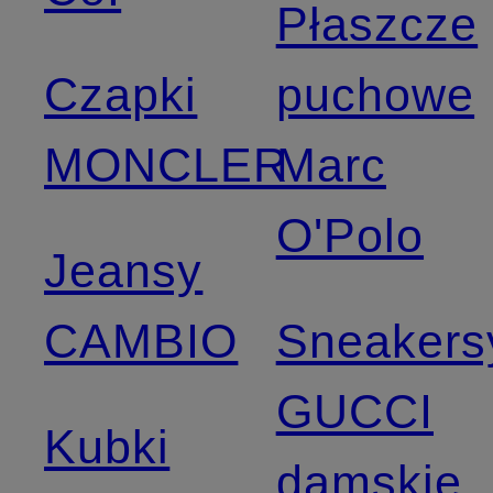
Płaszcze
Czapki
puchowe
MONCLER
Marc
O'Polo
Jeansy
CAMBIO
Sneakers
GUCCI
Kubki
damskie