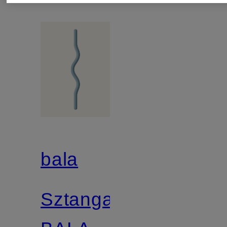
bala
Sztanga