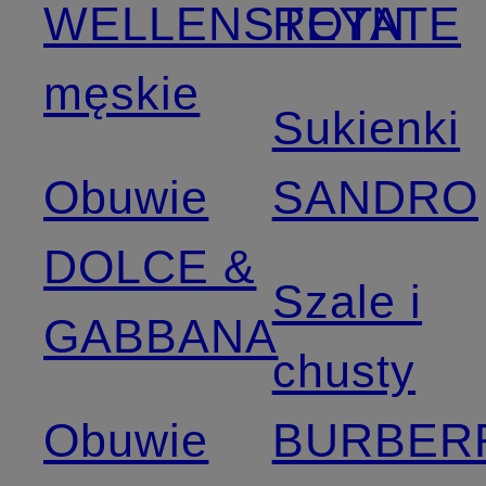
WELLENSTEYN
ROTATE
męskie
Sukienki
Obuwie
SANDRO
DOLCE &
Szale i
GABBANA
chusty
Obuwie
BURBER