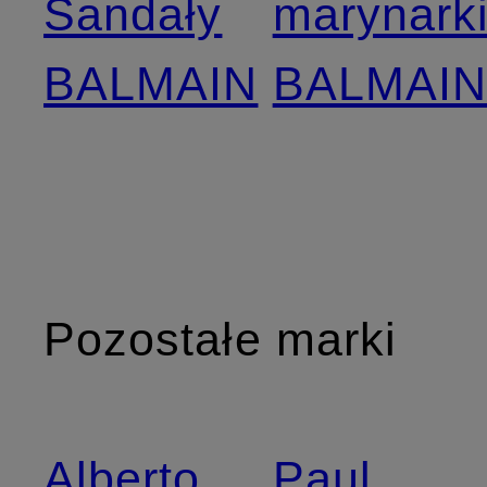
Sandały
marynark
BALMAIN
BALMAI
Pozostałe marki
Alberto
Paul