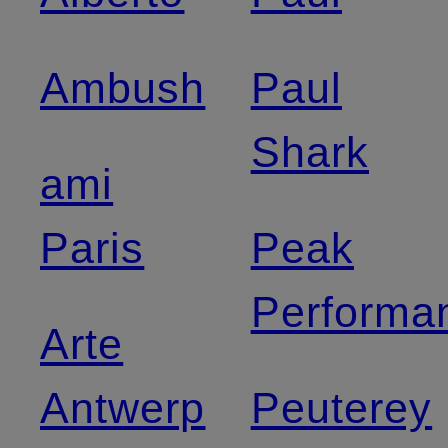
Ambush
Paul
Shark
ami
Paris
Peak
Performa
Arte
Antwerp
Peuterey