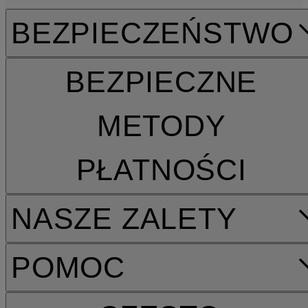
BEZPIECZEŃSTWO
BEZPIECZNE
METODY
PŁATNOŚCI
NASZE ZALETY
POMOC