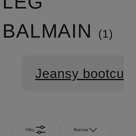
LEG
BALMAIN
1
Jeansy bootcut
Filtry
Rozmiar