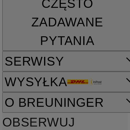
CZĘSTO
ZADAWANE
PYTANIA
SERWISY
WYSYŁKA
O BREUNINGER
OBSERWUJ