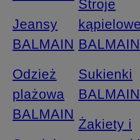
Stroje
Jeansy
kąpielow
BALMAIN
BALMAI
Odzież
Sukienki
plażowa
BALMAI
BALMAIN
Żakiety i