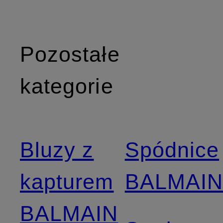
Pozostałe
kategorie
Bluzy z
Spódnice
kapturem
BALMAI
BALMAIN