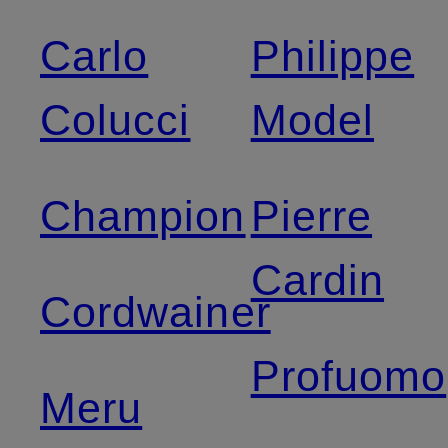
Carlo
Philippe
Colucci
Model
Champion
Pierre
Cardin
Cordwainer
Profuomo
Meru