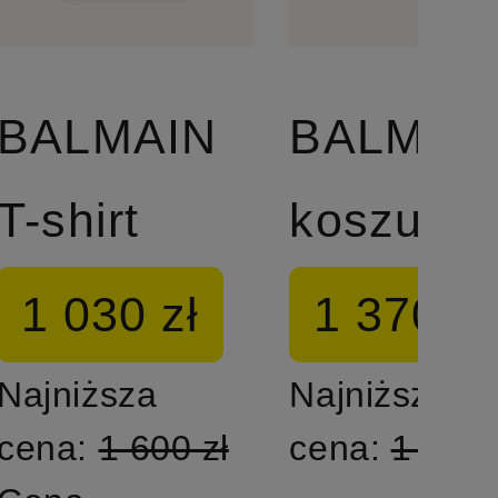
BALMAIN
BALMAI
T-shirt
koszulka
1 030 zł
1 370 zł
Najniższa
Najniższa
cena:
1 600 zł
cena:
1 780 