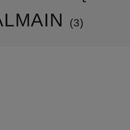
ALMAIN
3