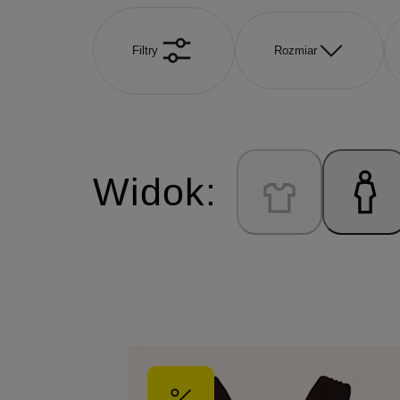
Filtry
Rozmiar
Widok: