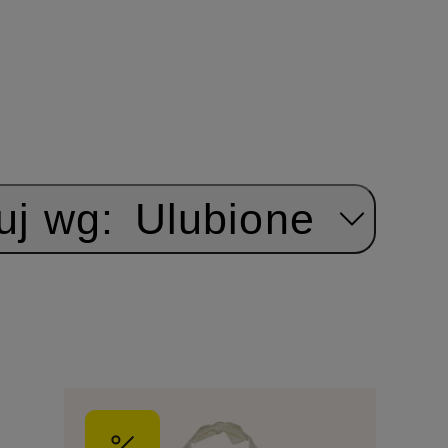
uj wg:
Ulubione