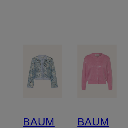
BAUM
BAUM