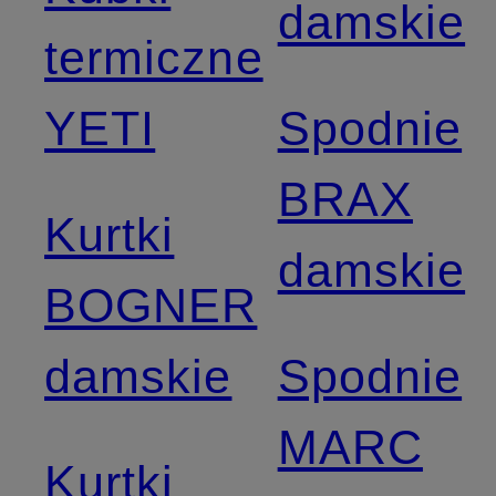
damskie
termiczne
YETI
Spodnie
BRAX
Kurtki
damskie
BOGNER
damskie
Spodnie
MARC
Kurtki