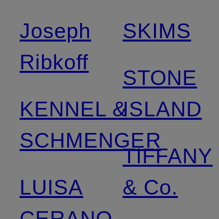
Joseph
SKIMS
Ribkoff
STONE
KENNEL &
ISLAND
SCHMENGER
TIFFANY
LUISA
& Co.
CERANO