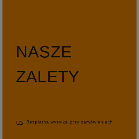
NASZE
ZALETY
Bezpłatna wysyłka przy zamówieniach