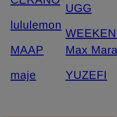
UGG
lululemon
WEEKEN
MAAP
Max Mar
maje
YUZEFI