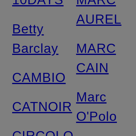
AUREL
Betty
Barclay
MARC
CAIN
CAMBIO
Marc
CATNOIR
O'Polo
CIRCOLO