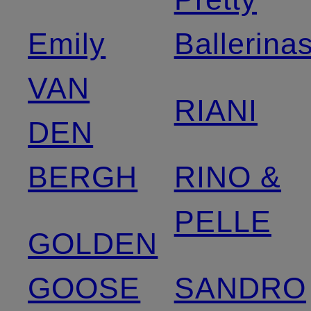
Emily
Ballerina
VAN
RIANI
DEN
BERGH
RINO &
PELLE
GOLDEN
GOOSE
SANDRO