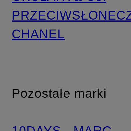
PRZECIWSŁONEC
CHANEL
Pozostałe marki
10DAYS
MARC