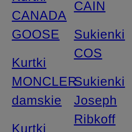
CAIN
CANADA
GOOSE
Sukienki
COS
Kurtki
MONCLER
Sukienki
damskie
Joseph
Ribkoff
Kurtki