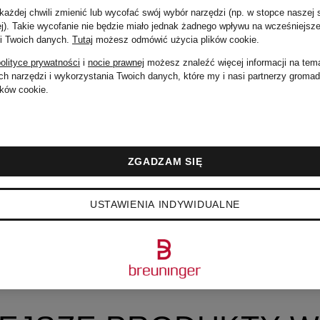
ażdej chwili zmienić lub wycofać swój wybór narzędzi (np. w stopce naszej 
ej). Takie wycofanie nie będzie miało jednak żadnego wpływu na wcześniejsze
 i Twoich danych.
Tutaj
możesz odmówić użycia plików cookie
.
olityce prywatności
i
nocie prawnej
możesz znaleźć więcej informacji na tem
h narzędzi i wykorzystania Twoich danych, które my i nasi partnerzy groma
ków cookie.
ZGADZAM SIĘ
USTAWIENIA INDYWIDUALNE