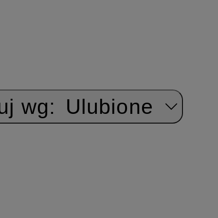
uj wg:
Ulubione