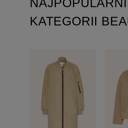
NAJPOPULARNI
KATEGORII BE