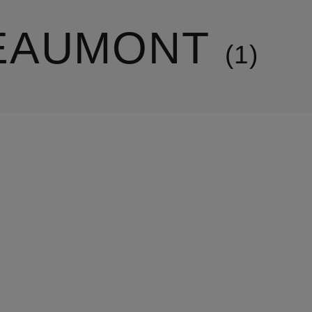
EAUMONT
1