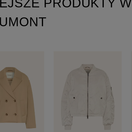
EJSZE PRODUKTY W
AUMONT