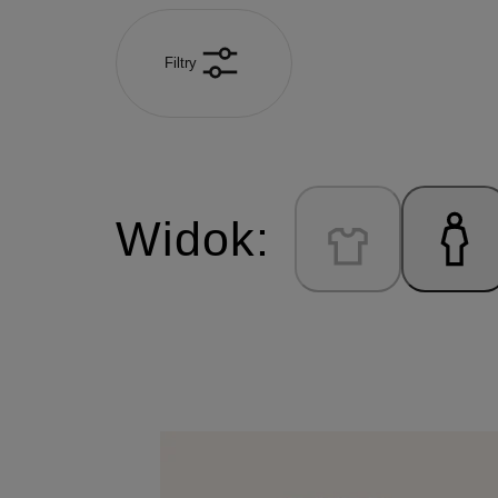
Filtry
Widok: