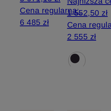
Najniższa 
Cena regularna:
1 552,50 zł
6 485 zł
Cena regul
2 555 zł