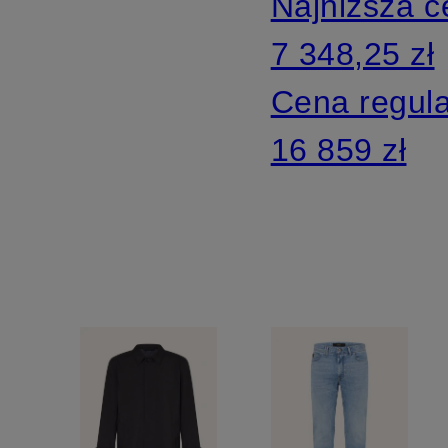
Najniższa 
7 348,25 zł
Cena regul
16 859 zł