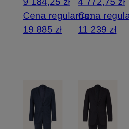
9 184,25 zł
4 772,75 zł
Cena regularna:
Cena regul
19 885 zł
11 239 zł