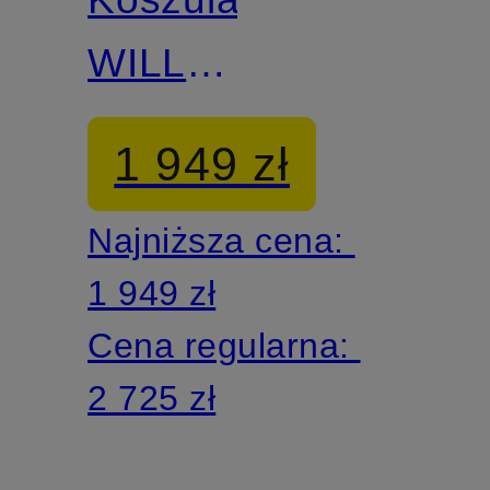
WILLIAM
Regular
1 949 zł
Fit
Najniższa cena:
1 949 zł
Cena regularna:
2 725 zł