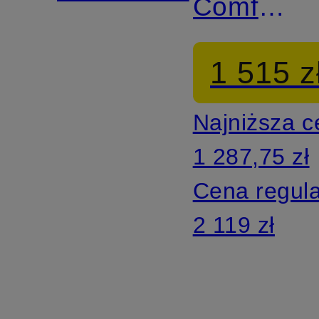
Comfort
Fit
1 515 z
Najniższa 
1 287,75 zł
Cena regul
2 119 zł