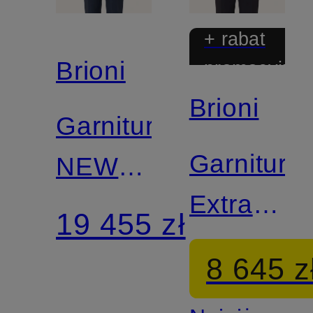
+ rabat
Brioni
promocyjny
Brioni
Garnitur
Garnitur
NEWPLUM
Extra
Extra
19 455 zł
Slim Fit
Slim Fit
8 645 z