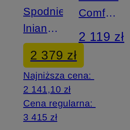
Spodnie
Comfort
lniane
Fit
2 119 zł
Regular
2 379 zł
Fit
Najniższa cena:
2 141,10 zł
Cena regularna:
3 415 zł