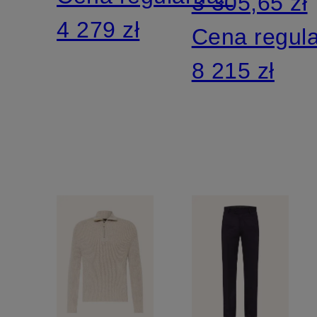
3 305,65 zł
4 279 zł
Cena regul
8 215 zł