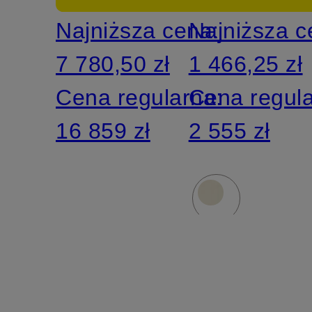
Najniższa cena:
Najniższa 
7 780,50 zł
1 466,25 zł
Cena regularna:
Cena regul
16 859 zł
2 555 zł