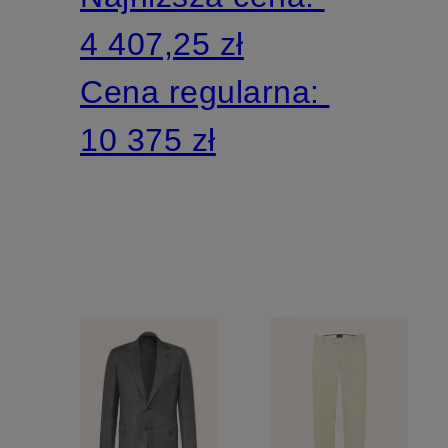
fit
4 407,25 zł
Cena regularna:
10 375 zł