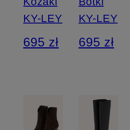
Kozaki
Botki
KY-LEY
KY-LEY
695 zł
695 zł