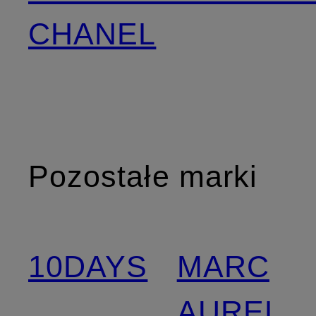
CHANEL
Pozostałe marki
10DAYS
MARC
AUREL