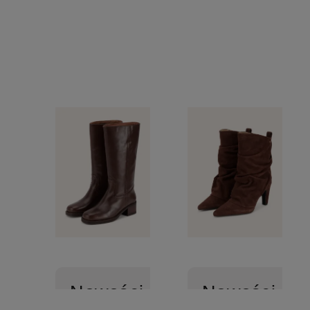
Nowości
Nowości