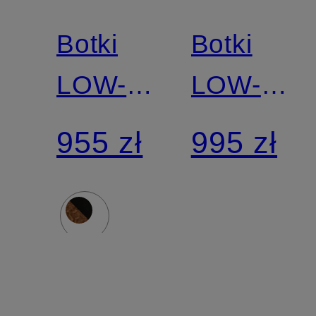
Botki
Botki
LOW-
LOW-
JADEY
JADEY
955 zł
995 zł