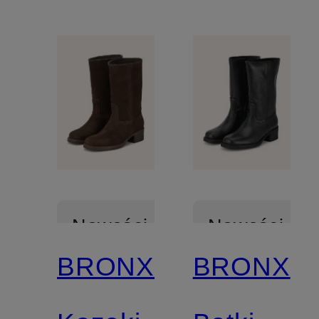
Nowości
Nowości
BRONX
BRONX