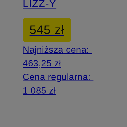
LIZZ-Y
545 zł
Najniższa cena:
463,25 zł
Cena regularna:
1 085 zł