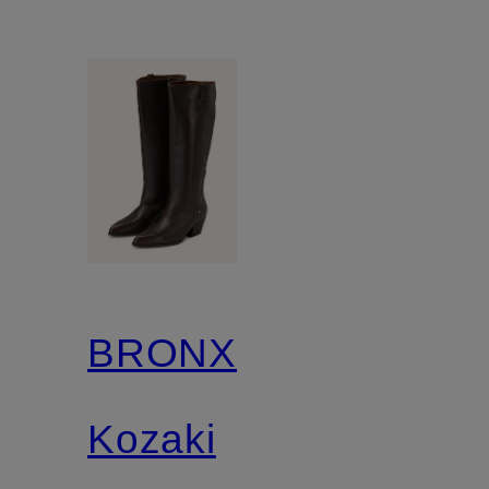
BRONX
Kozaki