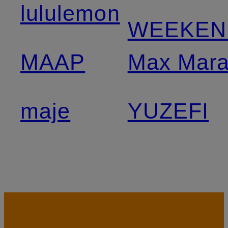
lululemon
WEEKEN
MAAP
Max Mar
maje
YUZEFI