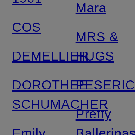
Mara
COS
MRS &
DEMELLIER
HUGS
DOROTHEE
PESERI
SCHUMACHER
Pretty
Emily
Ballerina