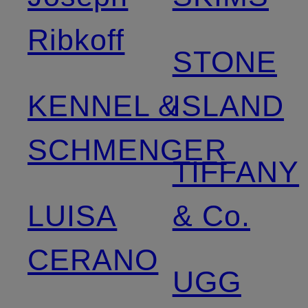
Ribkoff
STONE
KENNEL &
ISLAND
SCHMENGER
TIFFANY
LUISA
& Co.
CERANO
UGG