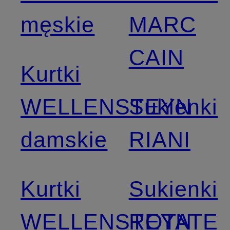
męskie
MARC
CAIN
Kurtki
WELLENSTEYN
Sukienki
damskie
RIANI
Kurtki
Sukienki
WELLENSTEYN
ROTATE