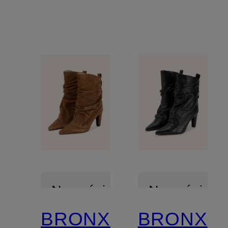
Nowości
Nowości
BRONX
BRONX