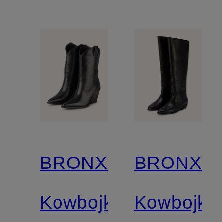
BRONX
BRONX
Kowbojki
Kowbojki