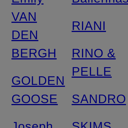
VAN
RIANI
DEN
BERGH
RINO &
PELLE
GOLDEN
GOOSE
SANDRO
Joseph
SKIMS