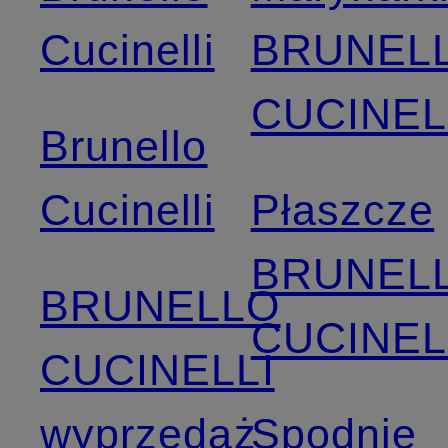
Cucinelli
BRUNEL
CUCINEL
Brunello
Cucinelli
Płaszcze
BRUNEL
BRUNELLO
CUCINEL
CUCINELLI
wyprzedaż
Spodnie