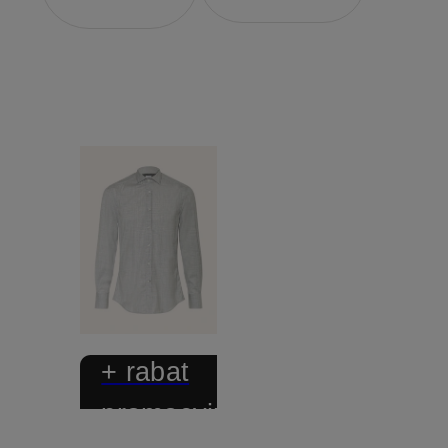
+ rabat
promocyjny