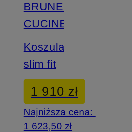
BRUNELLO
CUCINELLI
Koszula
slim fit
1 910 zł
Najniższa cena:
1 623,50 zł