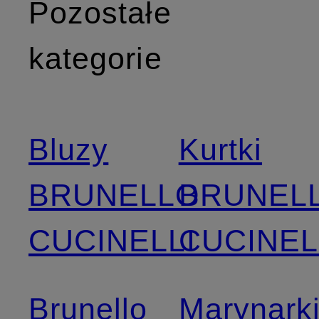
Pozostałe
kategorie
Bluzy
Kurtki
BRUNELLO
BRUNEL
CUCINELLI
CUCINEL
Brunello
Marynark