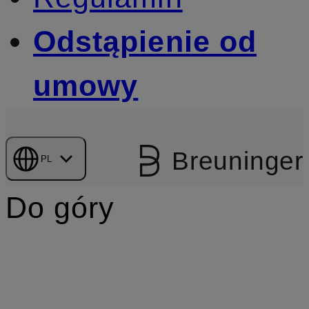
Odstąpienie od
umowy
Breuninger
PL
Do góry