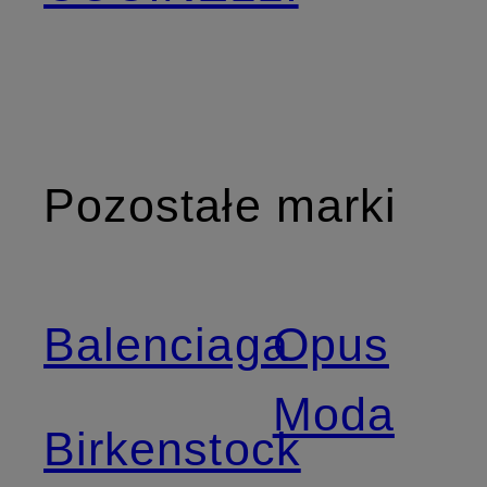
Pozostałe marki
Balenciaga
Opus
Moda
Birkenstock