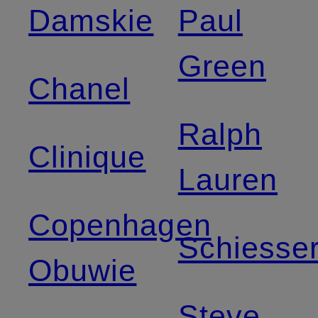
Damskie
Paul
Green
Chanel
Ralph
Clinique
Lauren
Copenhagen
Schiesse
Obuwie
Steve