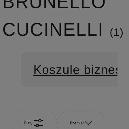
BRUNELLO
CUCINELLI
1
Koszule biznes
Filtry
Rozmiar