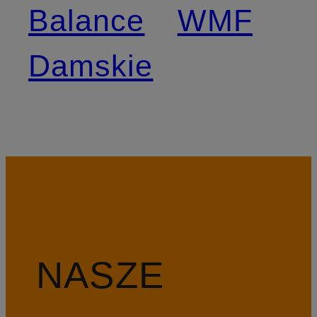
Balance
WMF
Damskie
NASZE