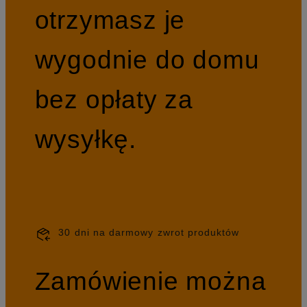
otrzymasz je
wygodnie do domu
bez opłaty za
wysyłkę.
30 dni na darmowy zwrot produktów
Zamówienie można