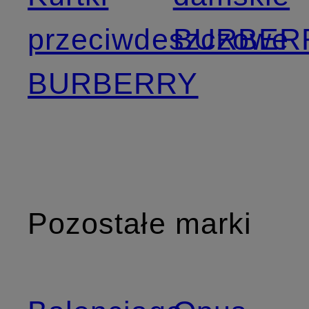
przeciwdeszczowe
BURBER
BURBERRY
Pozostałe marki