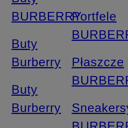
BURBERRY
Portfele
BURBER
Buty
Burberry
Płaszcze
BURBER
Buty
Burberry
Sneakers
BURBER