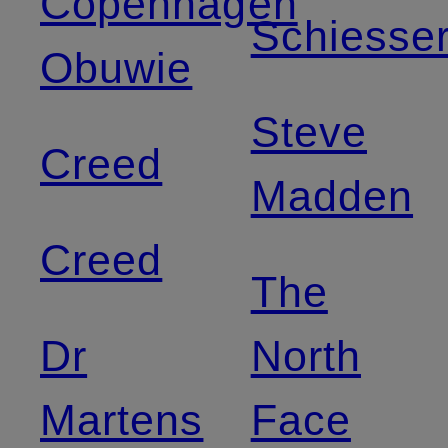
Copenhagen
Schiesse
Obuwie
Steve
Creed
Madden
Creed
The
Dr
North
Martens
Face