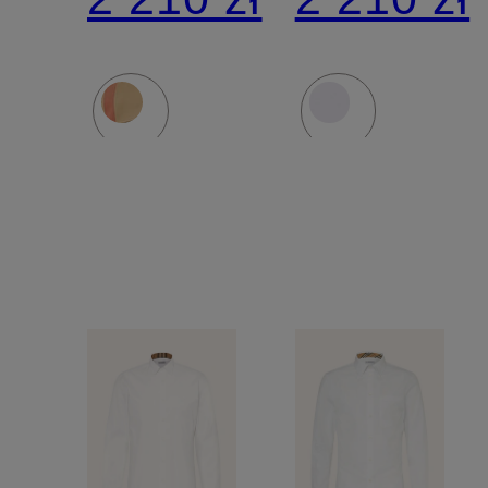
fit
fit