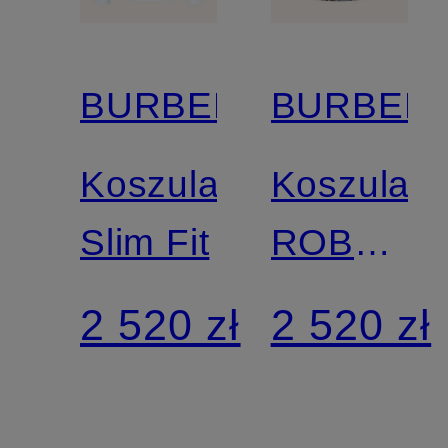
BURBERRY
BURBER
Koszula
Koszula
Slim Fit
ROBERT
Slim Fit
2 520 zł
2 520 zł