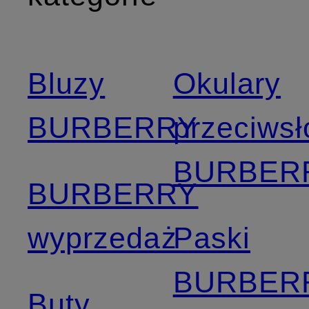
Bluzy
Okulary
BURBERRY
przeciws
BURBER
BURBERRY
wyprzedaż
Paski
BURBER
Buty