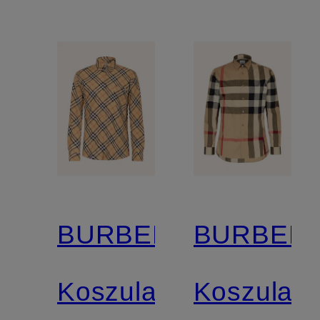
BURBERRY
BURBER
Koszula
Koszula