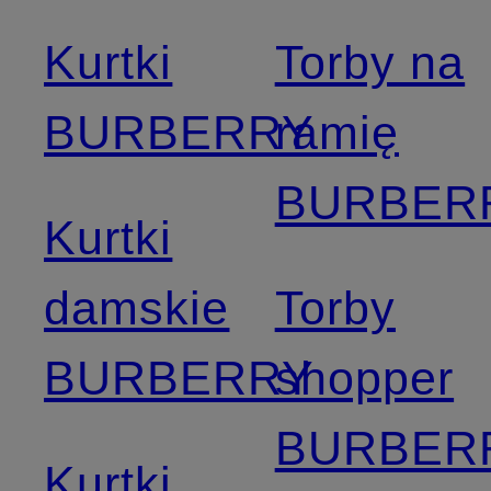
Kurtki
Torby na
BURBERRY
ramię
BURBER
Kurtki
damskie
Torby
BURBERRY
shopper
BURBER
Kurtki