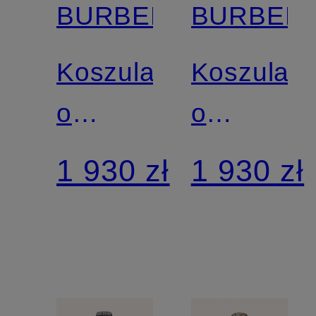
BURBERRY
BURBER
Koszula
Koszula
o
o
klasycznym
klasyczn
1 930 zł
1 930 zł
kroju
kroju