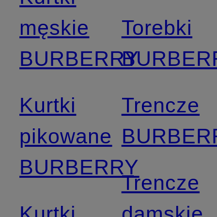
męskie
Torebki
BURBERRY
BURBER
Kurtki
Trencze
pikowane
BURBER
BURBERRY
Trencze
Kurtki
damskie