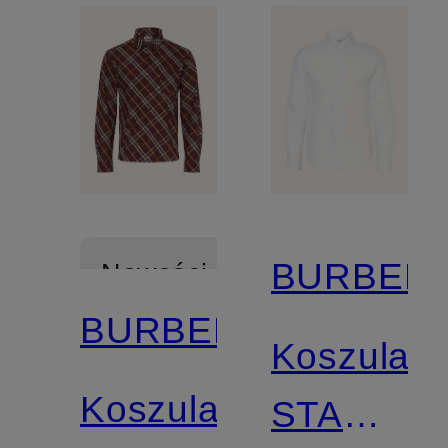
BURBER
Nowości
BURBERRY
Koszula
Koszula
STANDRI