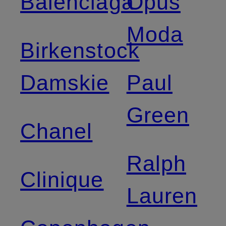
Balenciaga
Opus
Moda
Birkenstock
Damskie
Paul
Green
Chanel
Ralph
Clinique
Lauren