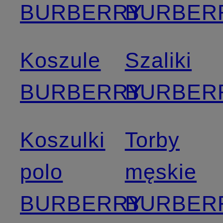
BURBERRY
BURBER
Koszule
Szaliki
BURBERRY
BURBER
Koszulki
Torby
polo
męskie
BURBERRY
BURBER