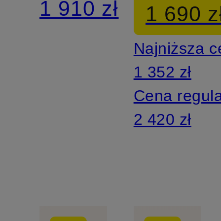
1 910 zł
1 690 z
Najniższa 
1 352 zł
Cena regul
2 420 zł