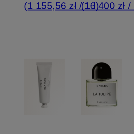
(1 155,56 zł / 1 l)
(16 400 zł / 