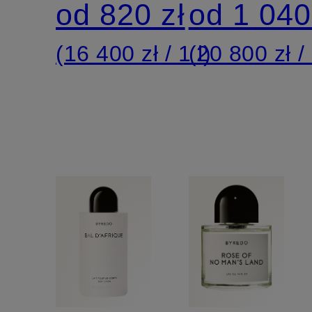
od 820 zł
od 1 040
(16 400 zł / 1 l)
(20 800 zł / 