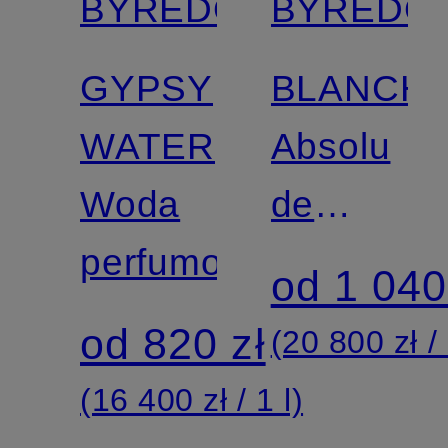
BYREDO
BYREDO
GYPSY
BLANCH
WATER
Absolu
Woda
de
perfumowana
Parfum
od 1 040
od 820 zł
(20 800 zł / 
(16 400 zł / 1 l)