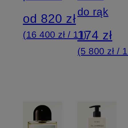
do rąk
od 820 zł
174 zł
(16 400 zł / 1 l)
(5 800 zł / 1