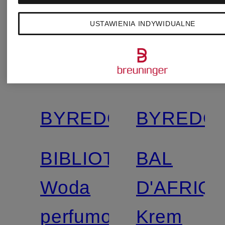
USTAWIENIA INDYWIDUALNE
BYREDO
BYREDO
BIBLIOTHEQUE
BAL
Woda
D'AFRIQ
perfumowana
Krem