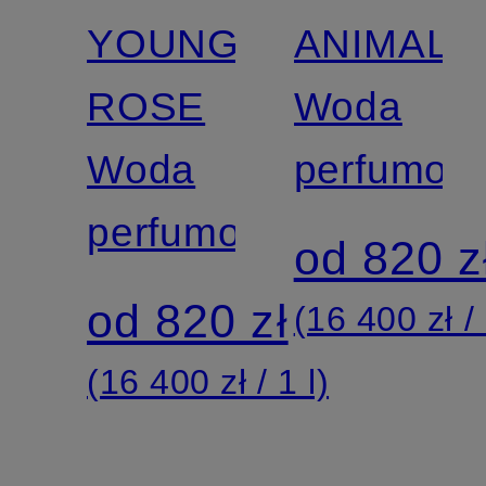
YOUNG
ANIMALI
ROSE
Woda
Woda
perfumow
perfumowana
od 820 z
od 820 zł
(16 400 zł / 
(16 400 zł / 1 l)