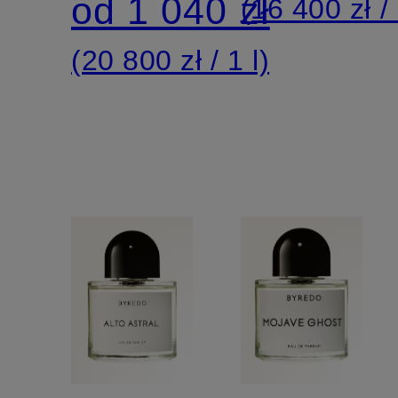
od 1 040 zł
(16 400 zł / 
(20 800 zł / 1 l)