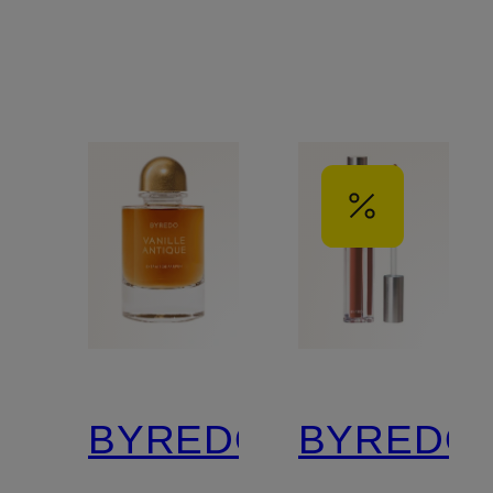
BYREDO
BYREDO