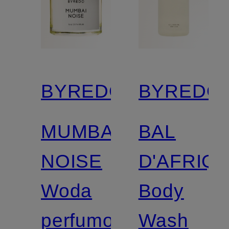
BYREDO
BYREDO
MUMBAI
BAL
NOISE
D'AFRIQ
Woda
Body
perfumowana
Wash