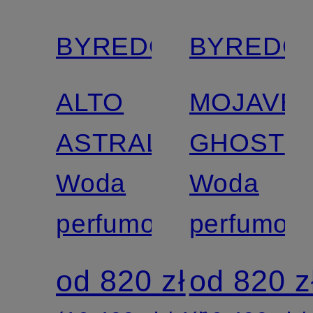
BYREDO
BYREDO
ALTO
MOJAVE
ASTRAL
GHOST
Woda
Woda
perfumowana
perfumow
od 820 zł
od 820 z