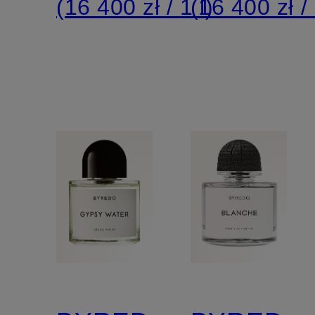
(16 400 zł / 1 l)
(16 400 zł / 