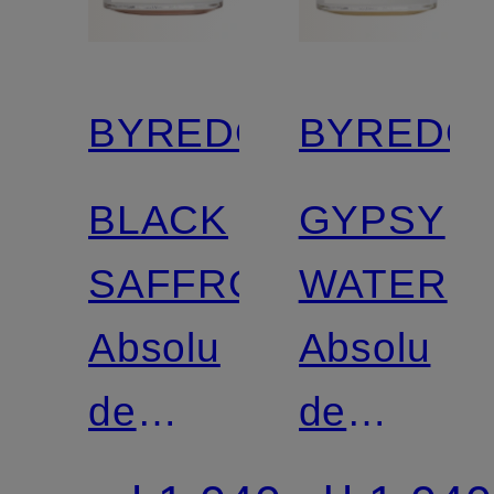
BYREDO
BYREDO
BLACK
GYPSY
SAFFRON
WATER
Absolu
Absolu
de
de
Parfum
Parfum