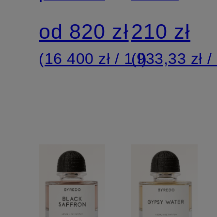
od 820 zł
210 zł
(16 400 zł / 1 l)
(933,33 zł / 