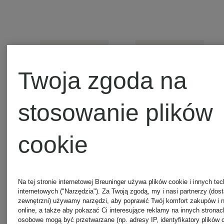
Twoja zgoda na
stosowanie plików
cookie
BYREDO
BYREDO
Na tej stronie internetowej Breuninger używa plików cookie i innych tec
internetowych ("Narzędzia"). Za Twoją zgodą, my i nasi partnerzy (dos
zewnętrzni) używamy narzędzi, aby poprawić Twój komfort zakupów i n
BIBLIOTHEQUE
BLANCH
online, a także aby pokazać Ci interesujące reklamy na innych strona
osobowe mogą być przetwarzane (np. adresy IP, identyfikatory plików 