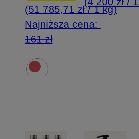
(4 200 zł / 1
(51 785,71 zł / 1 kg)
Najniższa cena:
161 zł