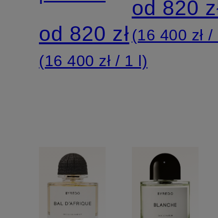
od 820 z
od 820 zł
(16 400 zł / 
(16 400 zł / 1 l)