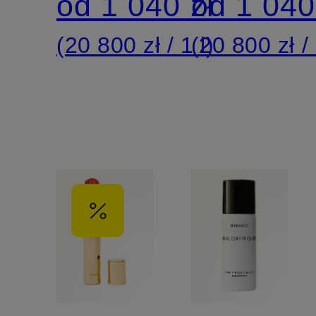
od 1 040 zł
od 1 040
(20 800 zł / 1 l)
(20 800 zł / 