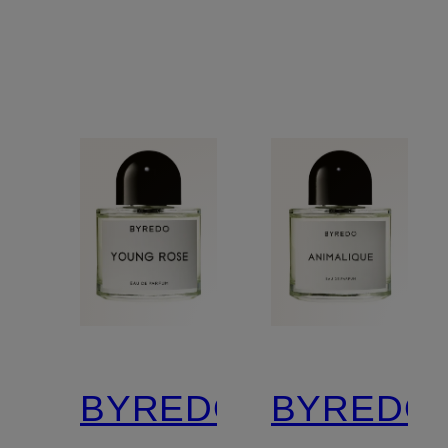
BYREDO
BYREDO