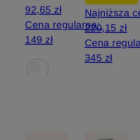
92,65 zł
Najniższa 
Cena regularna:
220,15 zł
149 zł
Cena regul
345 zł