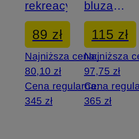
rekreacyjne
bluza z
kapturem
89 zł
115 zł
Najniższa cena:
Najniższa 
80,10 zł
97,75 zł
Cena regularna:
Cena regul
345 zł
365 zł