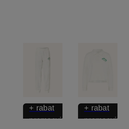
+ rabat
+ rabat
promocyjny
promocyjny