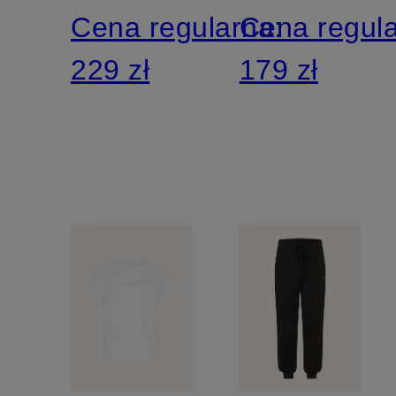
Cena regularna:
Cena regul
229 zł
179 zł