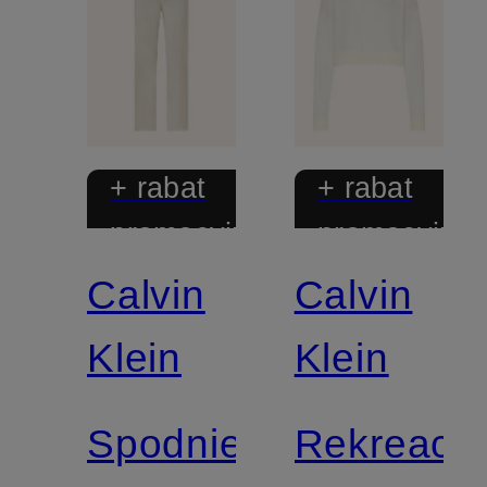
+ rabat
+ rabat
promocyjny
promocyjny
Calvin
Calvin
Klein
Klein
Spodnie
Rekreacy