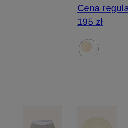
Cena regul
195 zł