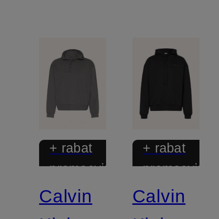
+ rabat
+ rabat
promocyjny
promocyjny
Calvin
Calvin