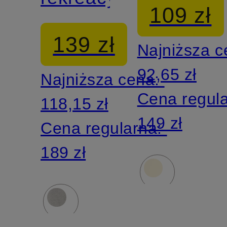
109 zł
139 zł
Najniższa 
92,65 zł
Najniższa cena:
Cena regul
118,15 zł
149 zł
Cena regularna:
189 zł