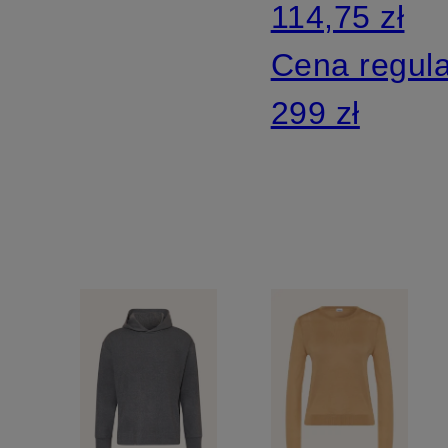
114,75 zł
Cena regul
299 zł