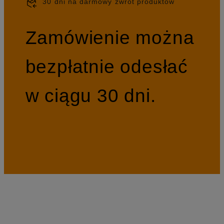
30 dni na darmowy zwrot produktów
Zamówienie można
bezpłatnie odesłać
w ciągu 30 dni.