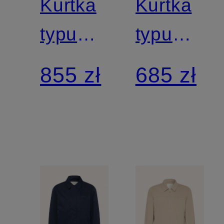
Kurtka
Kurtka
typu
typu
blouson
blouson
855 zł
685 zł