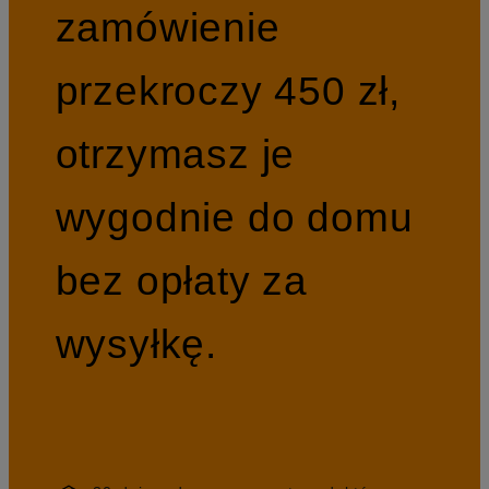
zamówienie
przekroczy 450 zł,
otrzymasz je
wygodnie do domu
bez opłaty za
wysyłkę.