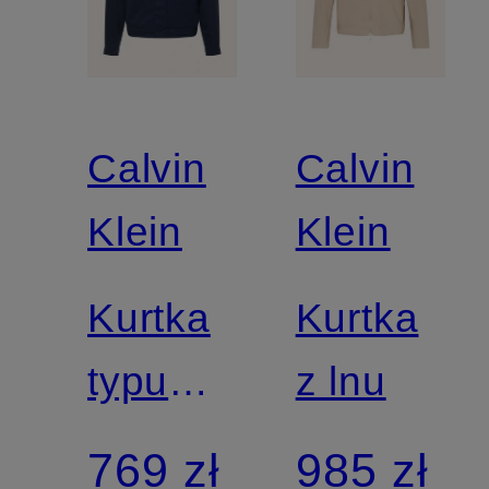
Calvin
Calvin
Klein
Klein
Kurtka
Kurtka
typu
z lnu
blouson
769 zł
985 zł