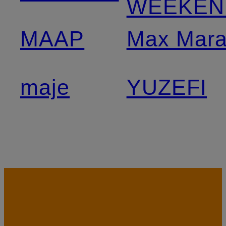
WEEKEN
MAAP
Max Mar
maje
YUZEFI