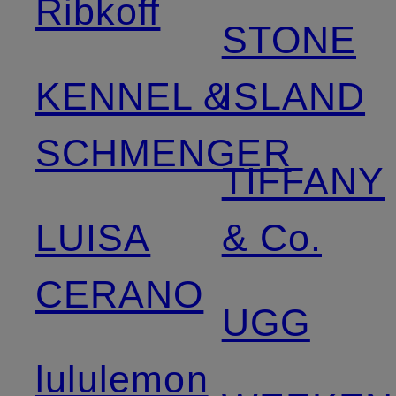
Ribkoff
STONE
KENNEL &
ISLAND
SCHMENGER
TIFFANY
LUISA
& Co.
CERANO
UGG
lululemon