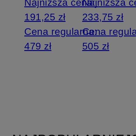
Najniższa cena:
Najniższa 
191,25 zł
233,75 zł
Cena regularna:
Cena regul
479 zł
505 zł