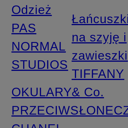
Odzież
Łańcuszk
PAS
na szyję i
NORMAL
zawieszki
STUDIOS
TIFFANY
OKULARY
& Co.
PRZECIWSŁONEC