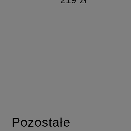
Pozostałe