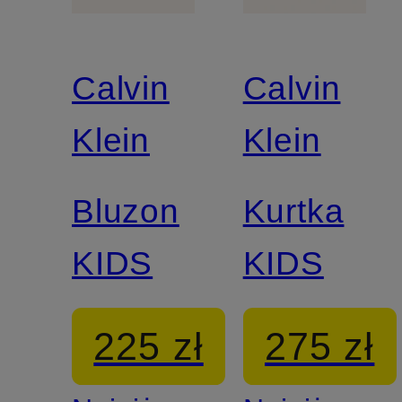
Calvin
Calvin
Klein
Klein
Bluzon
Kurtka
KIDS
KIDS
225 zł
275 zł