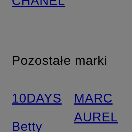
CHANEL
Pozostałe marki
10DAYS
MARC
AUREL
Betty