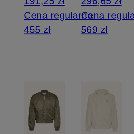
191,25 zł
296,65 zł
Cena regularna:
Cena regul
455 zł
569 zł