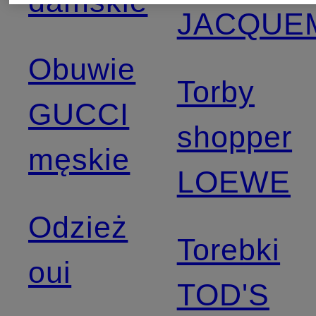
damskie
JACQUE
Obuwie
Torby
GUCCI
shopper
męskie
LOEWE
Odzież
Torebki
oui
TOD'S