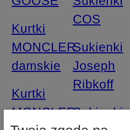
GOOSE
Sukienki
COS
Kurtki
MONCLER
Sukienki
damskie
Joseph
Ribkoff
Kurtki
MONCLER
Sukienki