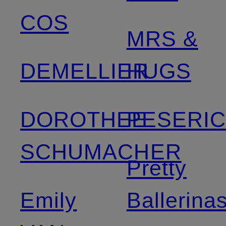
COS
MRS &
DEMELLIER
HUGS
DOROTHEE
PESERI
SCHUMACHER
Pretty
Emily
Ballerina