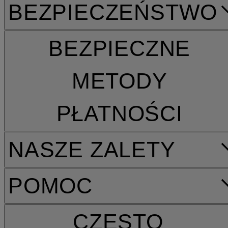
BEZPIECZEŃSTWO
BEZPIECZNE
METODY
PŁATNOŚCI
NASZE ZALETY
POMOC
CZĘSTO