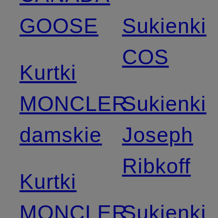
GOOSE
Sukienki
COS
Kurtki
MONCLER
Sukienki
damskie
Joseph
Ribkoff
Kurtki
MONCLER
Sukienki