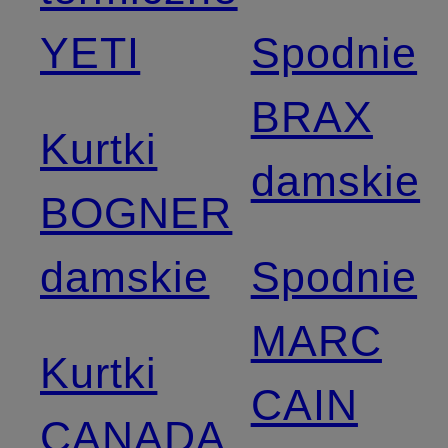
YETI
Spodnie
BRAX
Kurtki
damskie
BOGNER
damskie
Spodnie
MARC
Kurtki
CAIN
CANADA