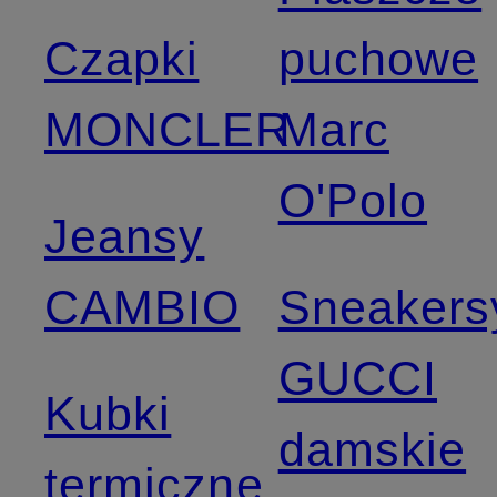
Czapki
puchowe
MONCLER
Marc
O'Polo
Jeansy
CAMBIO
Sneakers
GUCCI
Kubki
damskie
termiczne