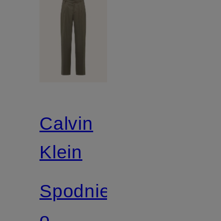
Calvin
Klein
Spodnie
o