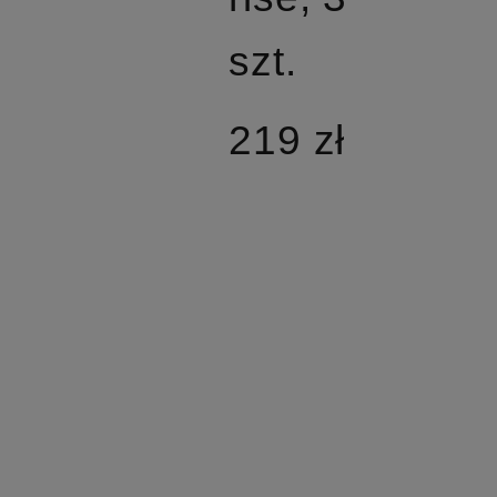
szt.
219 zł