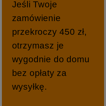
Jeśli Twoje
zamówienie
przekroczy 450 zł,
otrzymasz je
wygodnie do domu
bez opłaty za
wysyłkę.