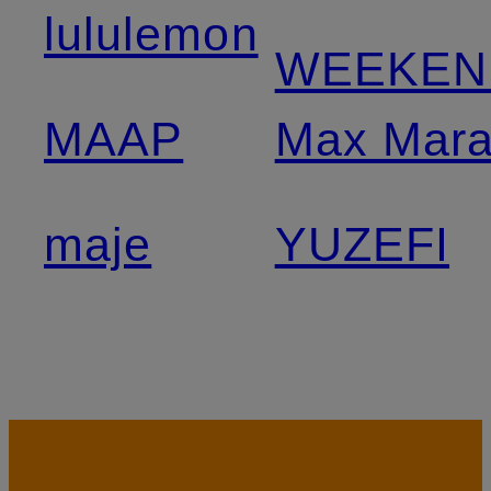
lululemon
WEEKEN
MAAP
Max Mar
maje
YUZEFI