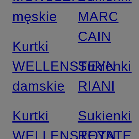
męskie
MARC
CAIN
Kurtki
WELLENSTEYN
Sukienki
damskie
RIANI
Kurtki
Sukienki
WELLENSTEYN
ROTATE