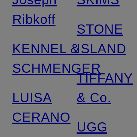
Ribkoff
STONE
KENNEL &
ISLAND
SCHMENGER
TIFFANY
LUISA
& Co.
CERANO
UGG