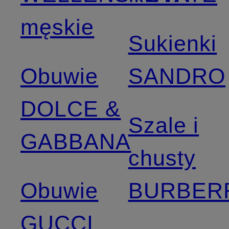
męskie
Sukienki
Obuwie
SANDRO
DOLCE &
Szale i
GABBANA
chusty
Obuwie
BURBER
GUCCI