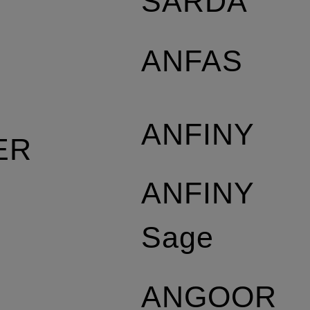
SARDA
S
ANFAS
ANFINY
ER
ANFINY
Sage
ANGOOR