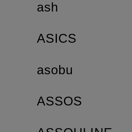
ash
ASICS
asobu
ASSOS