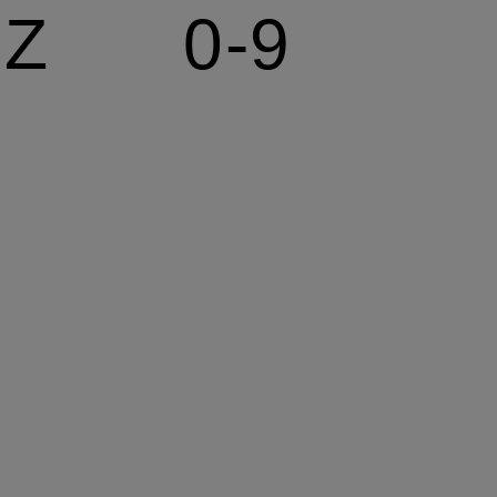
Z
0-9