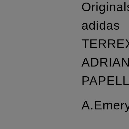
Original
adidas
TERRE
ADRIA
PAPEL
A.Emer