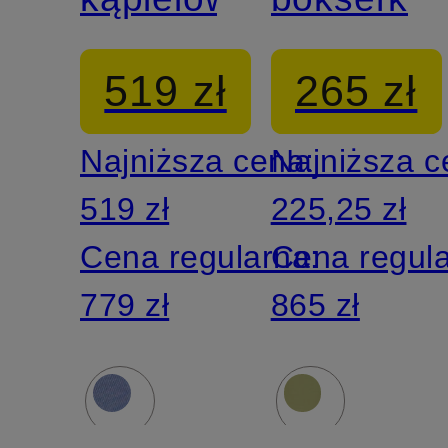
519 zł
265 zł
Najniższa cena:
Najniższa 
519 zł
225,25 zł
Cena regularna:
Cena regul
779 zł
865 zł