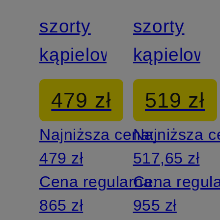
szorty
szorty
kąpielowe
kąpielowe
479 zł
519 zł
Najniższa cena:
Najniższa 
479 zł
517,65 zł
Cena regularna:
Cena regul
865 zł
955 zł