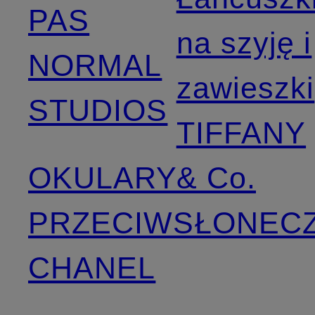
PAS
na szyję i
NORMAL
zawieszki
STUDIOS
TIFFANY
OKULARY
& Co.
PRZECIWSŁONEC
CHANEL