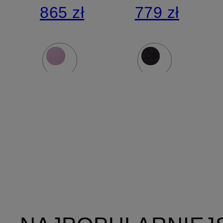
865 zł
779 zł