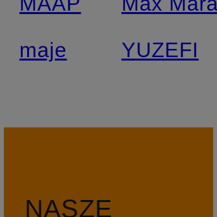
MAAP
Max Mar
maje
YUZEFI
NASZE