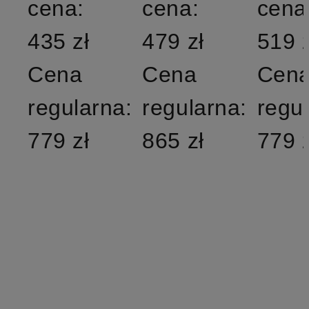
cena:
cena:
cena
435 zł
479 zł
519 z
Cena
Cena
Cen
regularna:
regularna:
regu
779 zł
865 zł
779 z