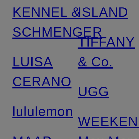
KENNEL &
ISLAND
SCHMENGER
TIFFANY
LUISA
& Co.
CERANO
UGG
lululemon
WEEKEN