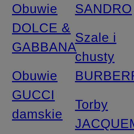
Obuwie
SANDRO
DOLCE &
Szale i
GABBANA
chusty
Obuwie
BURBER
GUCCI
Torby
damskie
JACQUE