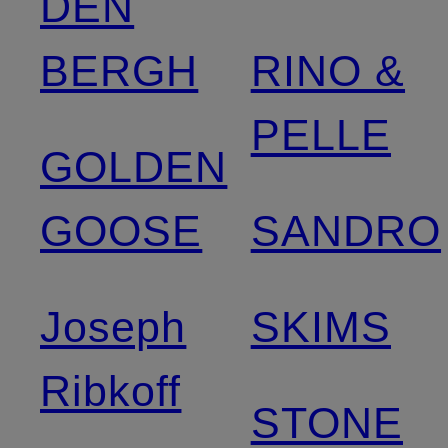
DEN
BERGH
RINO &
PELLE
GOLDEN
GOOSE
SANDRO
Joseph
SKIMS
Ribkoff
STONE