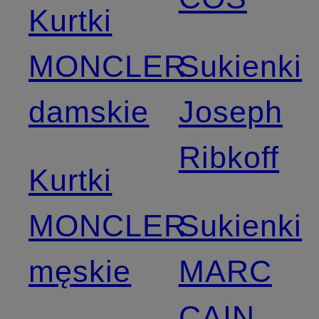
Kurtki
MONCLER
Sukienki
damskie
Joseph
Ribkoff
Kurtki
MONCLER
Sukienki
męskie
MARC
CAIN