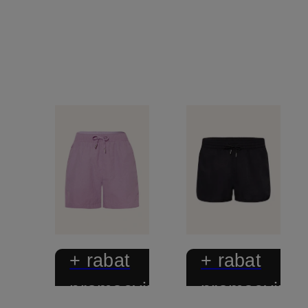
+ rabat
+ rabat
promocyjny
promocyjny