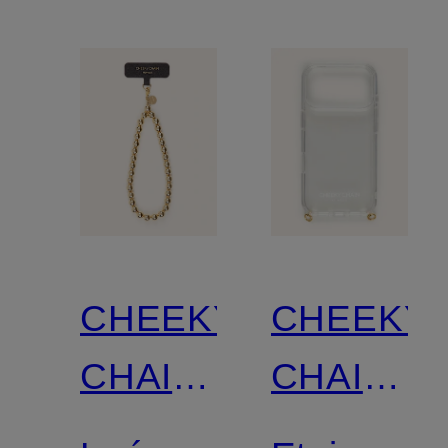
CHEEKY
CHEEKY
CHAIN
CHAIN
MUNICH
MUNICH