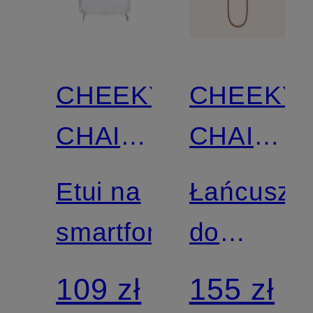
CHEEKY
CHEEKY
CHAIN
CHAIN
MUNICH
MUNICH
Etui na
Łańcusze
smartfon
do
smartfona
109 zł
155 zł
COCO