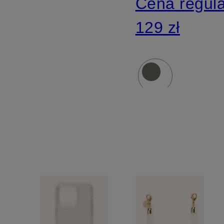
Cena regul
129 zł