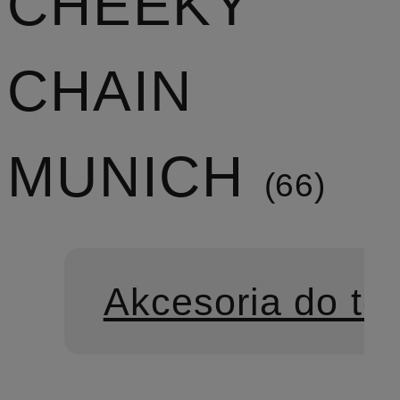
CHEEKY
CHAIN
MUNICH
66
Akcesoria do te