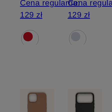
Cena regularna:
Cena regul
129 zł
129 zł