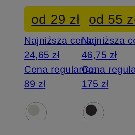
od 29 zł
od 55 z
Najniższa cena:
Najniższa 
24,65 zł
46,75 zł
Cena regularna:
Cena regul
89 zł
175 zł