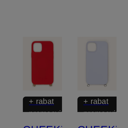
+ rabat
+ rabat
promocyjny
promocyjny