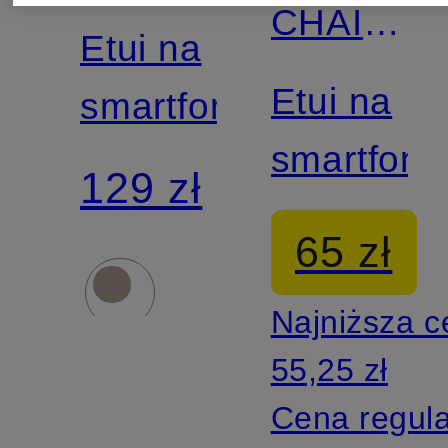
CHAIN
MUNICH
Etui na
MUNICH
Etui na
smartfon
smartfon
129 zł
65 zł
Najniższa 
55,25 zł
Cena regul