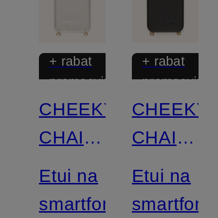
+ rabat
+ rabat
promocyjny
promocyjny
CHEEKY
CHEEKY
CHAIN
CHAIN
MUNICH
MUNICH
Etui na
Etui na
smartfon
smartfon