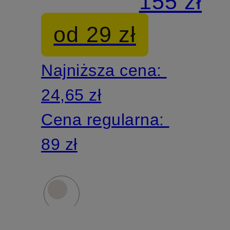
155 zł
GRACE
od 29 zł
Najniższa cena:
24,65 zł
Cena regularna:
89 zł