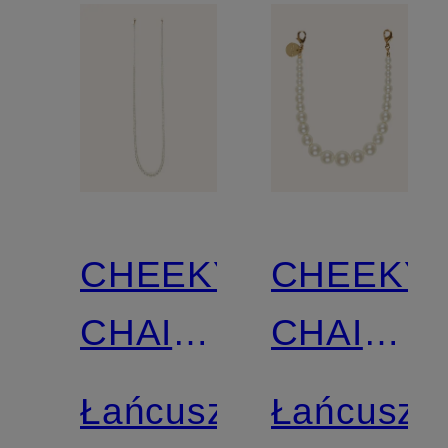
CHEEKY
CHEEKY
CHAIN
CHAIN
MUNICH
MUNICH
Łańcuszek
Łańcusze