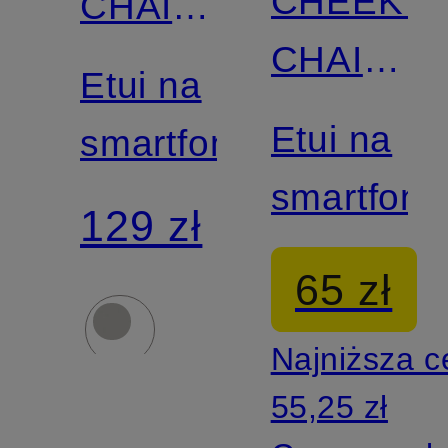
CHEEKY
CHAIN
CHAIN
MUNICH
Etui na
MUNICH
Etui na
smartfon
smartfon
129 zł
65 zł
Najniższa 
55,25 zł