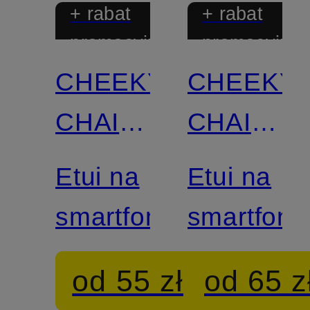
+ rabat
+ rabat
promocyjny
promocyjny
CHEEKY
CHEEKY
CHAIN
CHAIN
MUNICH
MUNICH
Etui na
Etui na
smartfon
smartfon
od 55 zł
od 65 z