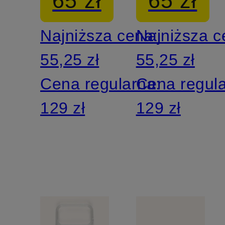
65 zł
65 zł
KELLY
AUDREY
Najniższa cena:
Najniższa 
55,25 zł
55,25 zł
Cena regularna:
Cena regul
129 zł
129 zł