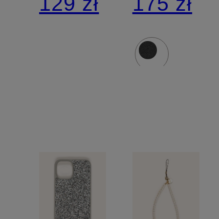
129 zł
175 zł