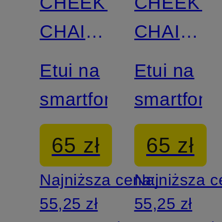
CHEEKY
CHEEKY
CHAIN
CHAIN
MUNICH
MUNICH
Etui na
Etui na
smartfon
smartfon
65 zł
65 zł
Najniższa cena:
Najniższa 
55,25 zł
55,25 zł