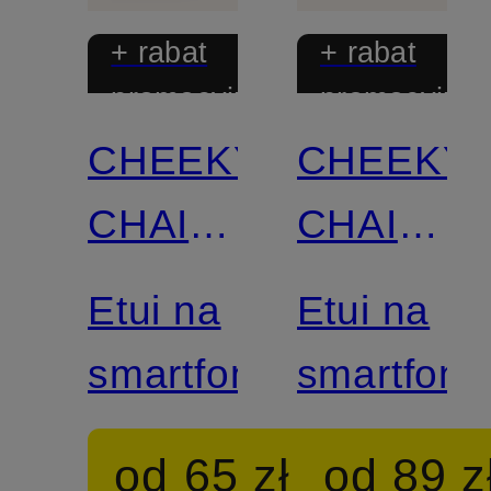
+ rabat
+ rabat
promocyjny
promocyjny
CHEEKY
CHEEKY
CHAIN
CHAIN
MUNICH
MUNICH
Etui na
Etui na
smartfon
smartfon
od 65 zł
od 89 z