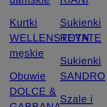
Kurtki
Sukienki
WELLENSTEYN
ROTATE
męskie
Sukienki
Obuwie
SANDRO
DOLCE &
Szale i
GABBANA