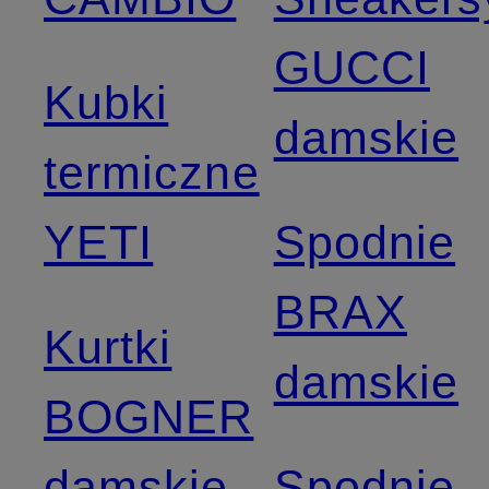
GUCCI
Kubki
damskie
termiczne
YETI
Spodnie
BRAX
Kurtki
damskie
BOGNER
damskie
Spodnie