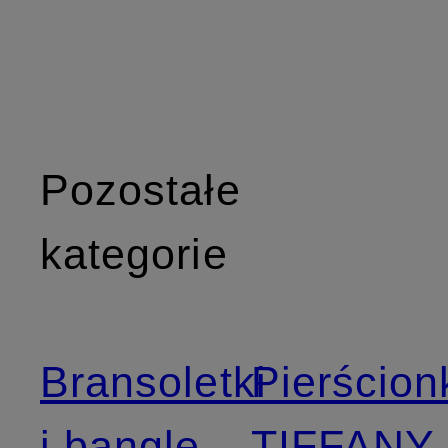
Pozostałe
kategorie
Bransoletki
Pierścion
i bangle
TIFFANY