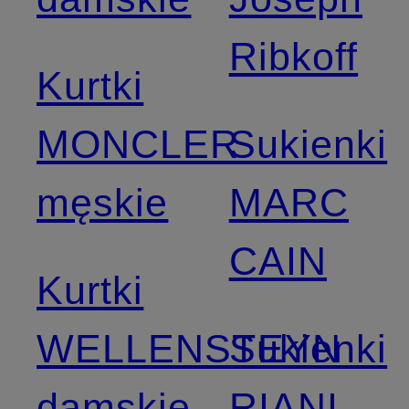
Ribkoff
Kurtki
MONCLER
Sukienki
męskie
MARC
CAIN
Kurtki
WELLENSTEYN
Sukienki
damskie
RIANI