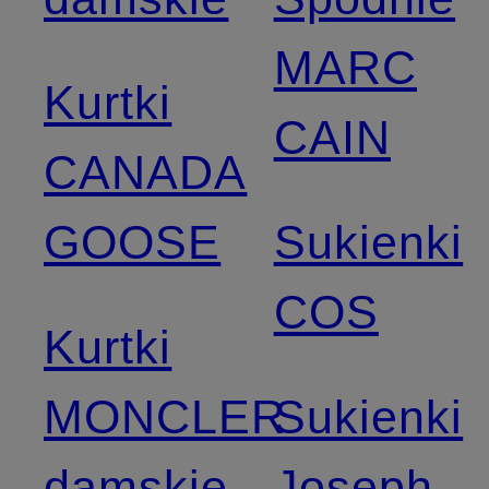
MARC
Kurtki
CAIN
CANADA
GOOSE
Sukienki
COS
Kurtki
MONCLER
Sukienki
damskie
Joseph