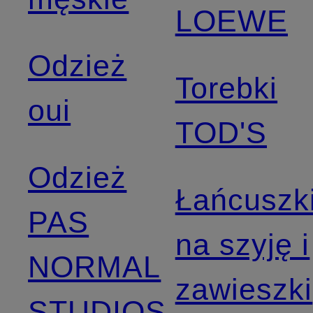
LOEWE
Odzież
Torebki
oui
TOD'S
Odzież
Łańcuszk
PAS
na szyję i
NORMAL
zawieszki
STUDIOS