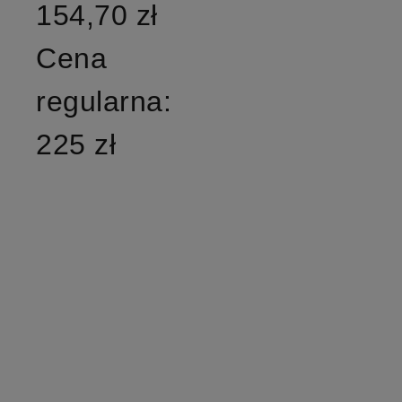
154,70 zł
Cena
regularna:
225 zł