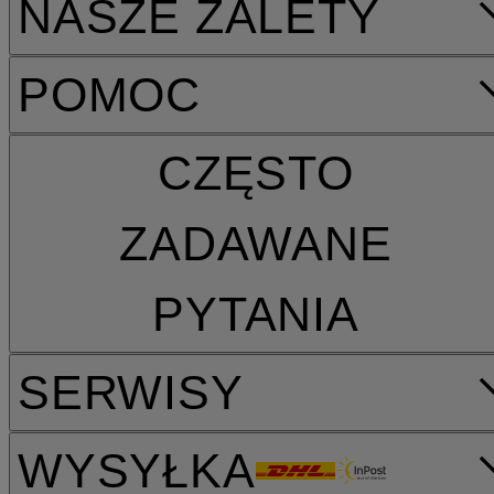
NASZE ZALETY
POMOC
CZĘSTO
ZADAWANE
PYTANIA
SERWISY
WYSYŁKA