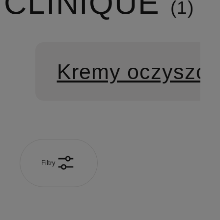
CLINIQUE
1
Kremy oczyszcz
Filtry