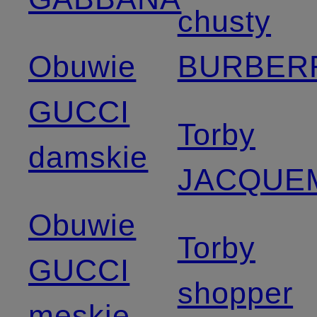
chusty
Obuwie
BURBER
GUCCI
Torby
damskie
JACQUE
Obuwie
Torby
GUCCI
shopper
męskie