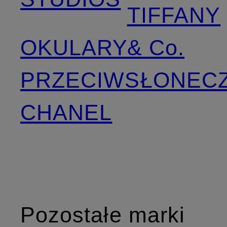
TIFFANY
OKULARY
& Co.
PRZECIWSŁONEC
CHANEL
Pozostałe marki