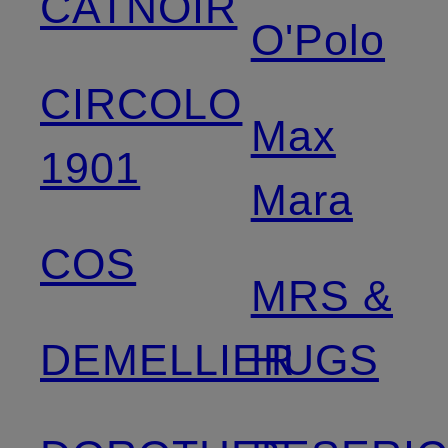
CATNOIR
O'Polo
CIRCOLO
Max
1901
Mara
COS
MRS &
DEMELLIER
HUGS