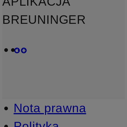
APLIKACJA
BREUNINGER
Nota prawna
Polityka