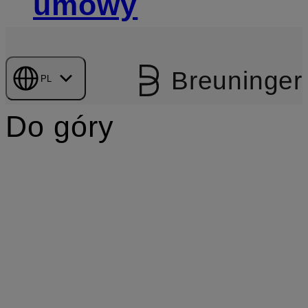
umowy
Breuninger
PL
Do góry