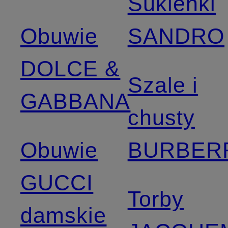
Sukienki
Obuwie
SANDRO
DOLCE &
Szale i
GABBANA
chusty
Obuwie
BURBER
GUCCI
Torby
damskie