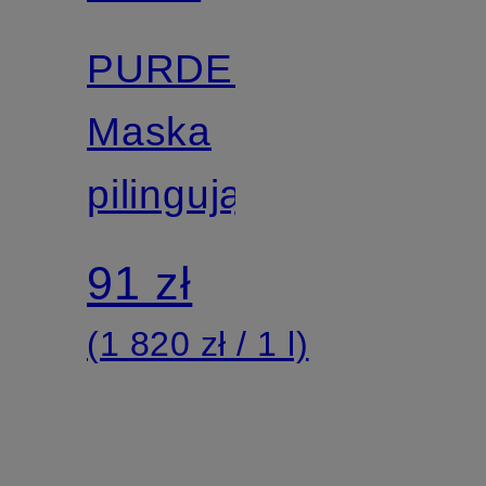
PURDERM
Maska
pilingująca
91 zł
(1 820 zł / 1 l)