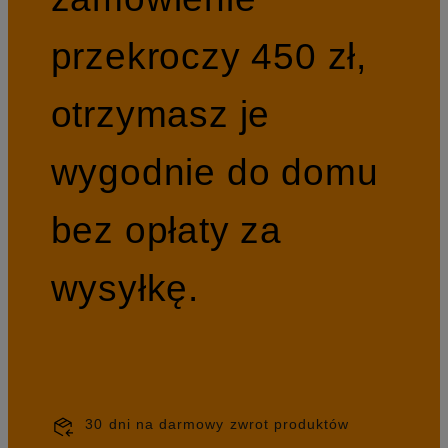
przekroczy 450 zł,
otrzymasz je
wygodnie do domu
bez opłaty za
wysyłkę.
30 dni na darmowy zwrot produktów