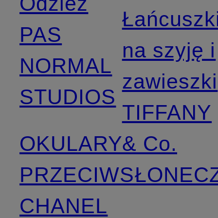
Odzież
Łańcuszk
PAS
na szyję i
NORMAL
zawieszki
STUDIOS
TIFFANY
OKULARY
& Co.
PRZECIWSŁONEC
CHANEL