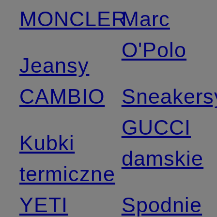
MONCLER
Marc
O'Polo
Jeansy
CAMBIO
Sneakers
GUCCI
Kubki
damskie
termiczne
YETI
Spodnie