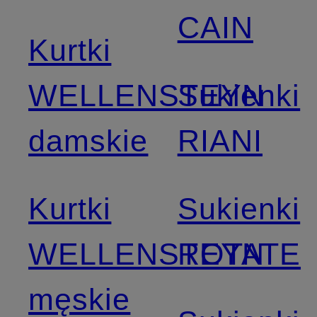
CAIN
Kurtki
WELLENSTEYN
Sukienki
damskie
RIANI
Kurtki
Sukienki
WELLENSTEYN
ROTATE
męskie