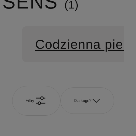
SENS
1
Codzienna pielę
Filtry
Dla kogo?