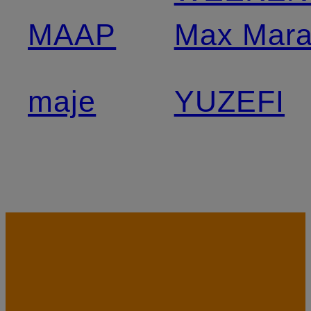
MAAP
Max Mar
maje
YUZEFI