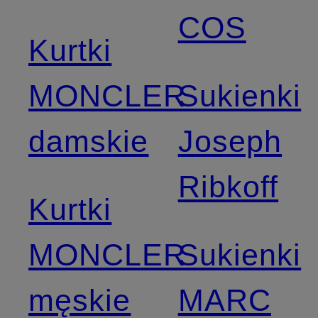
COS
Kurtki
MONCLER
Sukienki
damskie
Joseph
Ribkoff
Kurtki
MONCLER
Sukienki
męskie
MARC