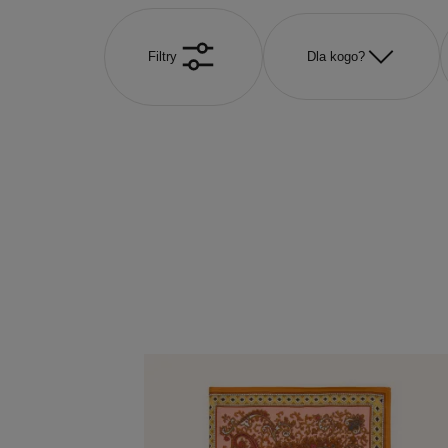
Filtry
Dla kogo?