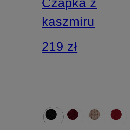
Czapka z
kaszmiru
219 zł