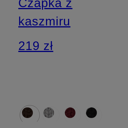
Czapka z
kaszmiru
219 zł