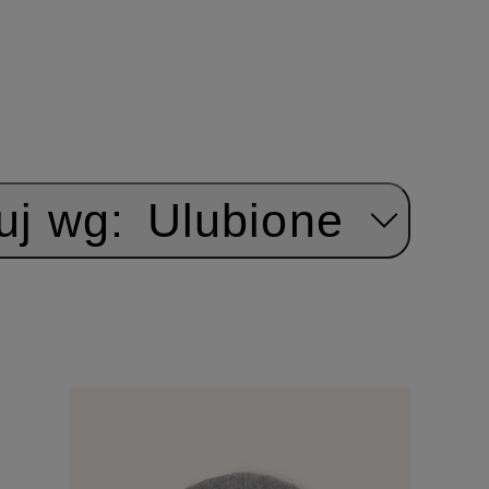
uj wg:
Ulubione