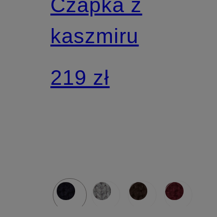
Czapka z
kaszmiru
219 zł