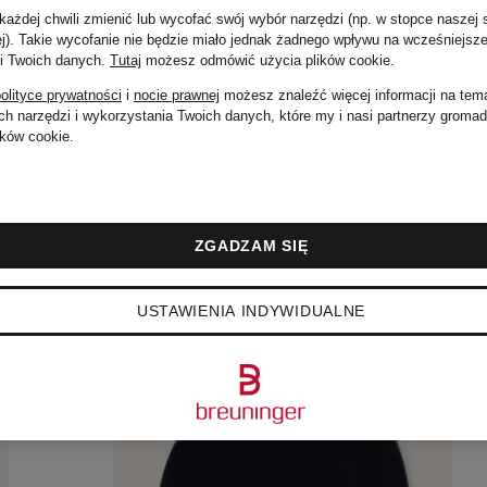
ażdej chwili zmienić lub wycofać swój wybór narzędzi (np. w stopce naszej 
ej). Takie wycofanie nie będzie miało jednak żadnego wpływu na wcześniejsze
 i Twoich danych.
Tutaj
możesz odmówić użycia plików cookie
.
olityce prywatności
i
nocie prawnej
możesz znaleźć więcej informacji na tem
h narzędzi i wykorzystania Twoich danych, które my i nasi partnerzy groma
ków cookie.
ZGADZAM SIĘ
USTAWIENIA INDYWIDUALNE