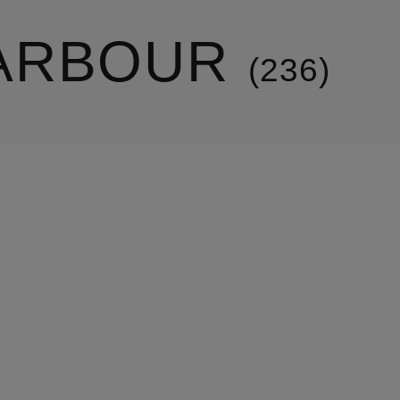
ARBOUR
236