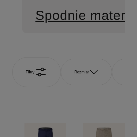
Spodnie materi
Filtry
Rozmiar
Kolor