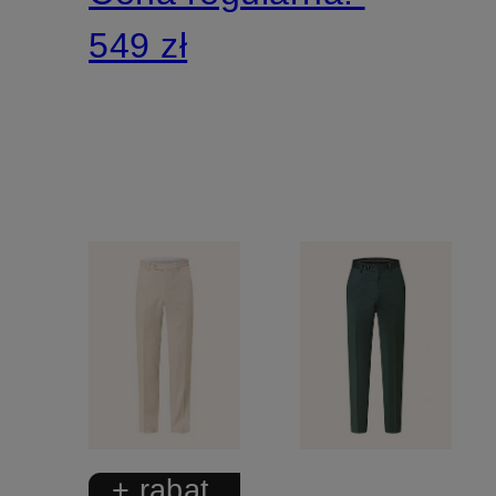
549 zł
+ rabat