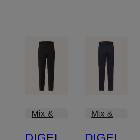
Mix &
Mix &
Match
Match
DIGEL
DIGEL