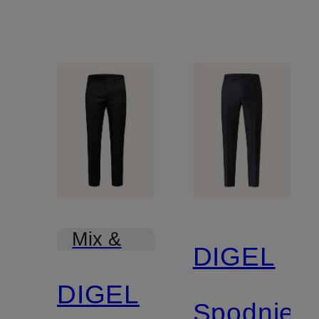
Mix &
DIGEL
Match
DIGEL
Spodnie