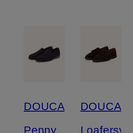
DOUCAL'S
DOUCAL'
Penny
Loafersy