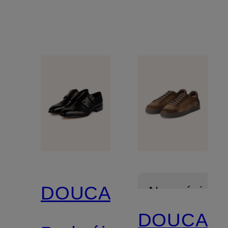
DOUCAL'S
Nowości
DOUCAL'