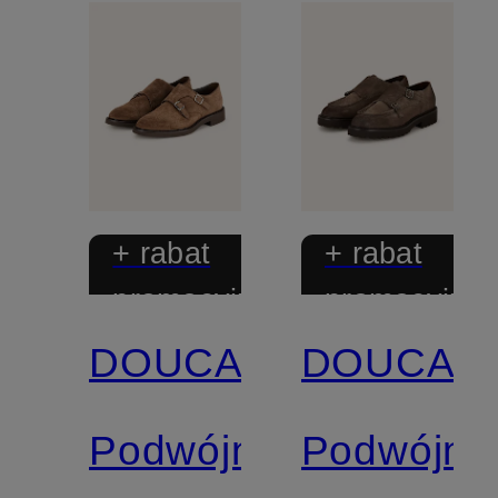
+ rabat
+ rabat
promocyjny
promocyjny
DOUCAL'S
DOUCAL'
Podwójne
Podwójne