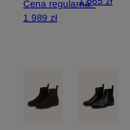
1 665 zł
Cena regularna:
1 989 zł