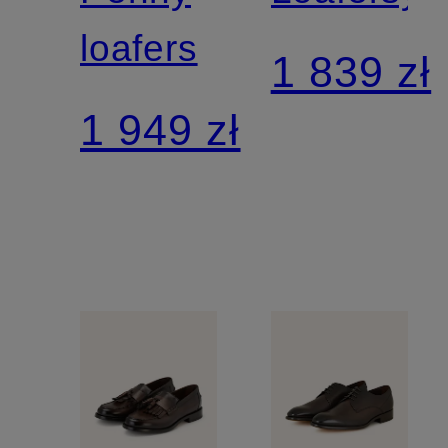
loafers
1 839 zł
1 949 zł