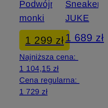
Podwójne
Sneaker
monki
JUKE
1 689 zł
1 299 zł
Najniższa cena:
1 104,15 zł
Cena regularna:
1 729 zł