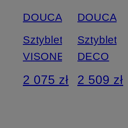
DOUCAL'S
DOUCAL'
Sztyblety
Sztyblety
VISONE
DECO
2 075 zł
2 509 zł