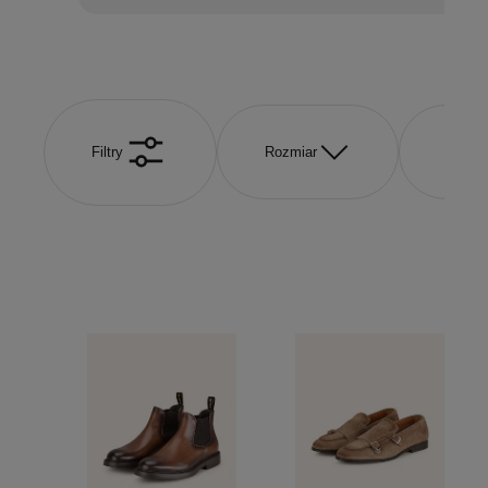
Filtry
Rozmiar
Kolor