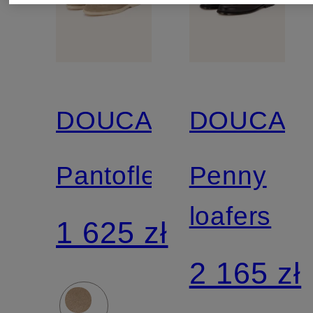
DOUCAL'S
DOUCAL'
Pantofle
Penny
loafers
1 625 zł
2 165 zł