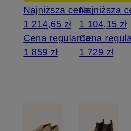
Najniższa cena:
Najniższa 
1 214,65 zł
1 104,15 zł
Cena regularna:
Cena regul
1 859 zł
1 729 zł