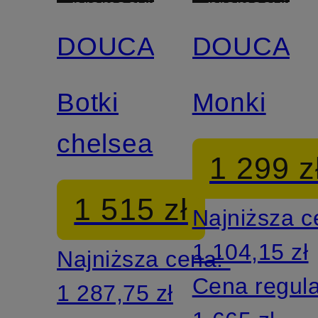
promocyjny
promocyjny
DOUCAL'S
DOUCAL'
Botki
Monki
chelsea
1 299 z
1 515 zł
Najniższa 
1 104,15 zł
Najniższa cena:
Cena regul
1 287,75 zł