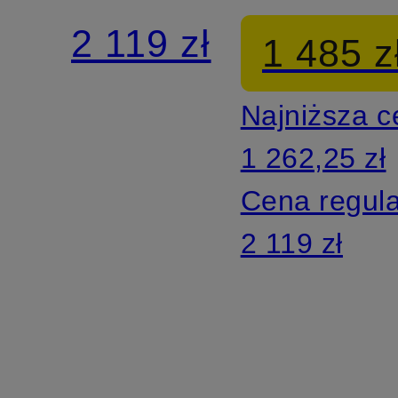
BEATLES
2 119 zł
1 485 z
Najniższa 
1 262,25 zł
Cena regul
2 119 zł