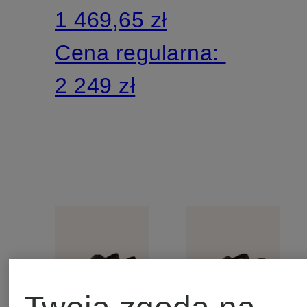
1 469,65 zł
Cena regularna:
2 249 zł