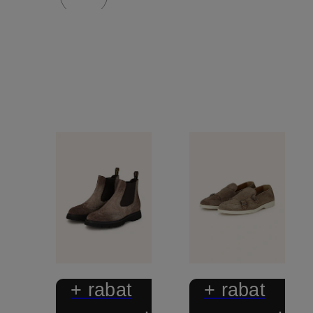
+ rabat
+ rabat