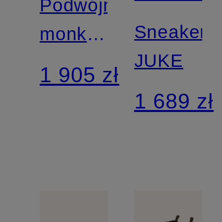
Podwójne
Sneakers
monki
JUKE
BASQUIAT
1 905 zł
1 689 zł