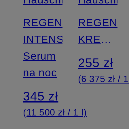
REGENERATION
REGENE
INTENSIV
KREM
Serum
NA
255 zł
na noc
DZIEŃ
(6 375 zł / 1
345 zł
(11 500 zł / 1 l)