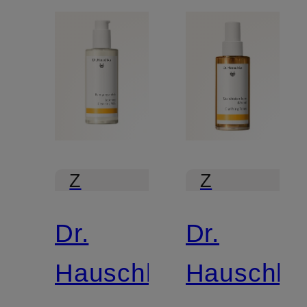
Z
Z
certyfikatem
certyfikatem
Dr.
Dr.
Hauschka
Hauschka