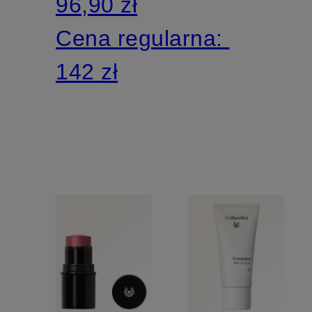
96,90 zł
TONUJĄCY
Cena regularna:
142 zł