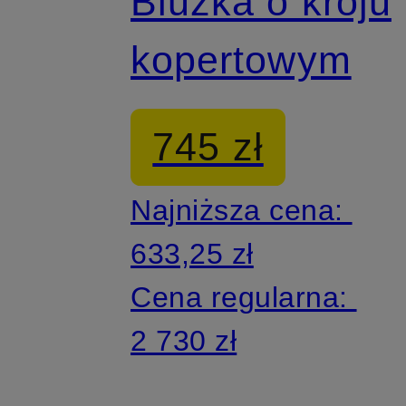
Bluzka o kroju
kopertowym
745 zł
Najniższa cena:
633,25 zł
Cena regularna:
2 730 zł