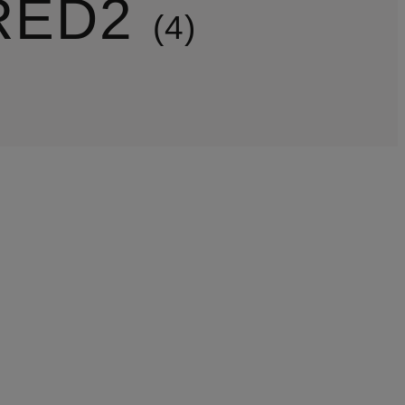
RED2
4