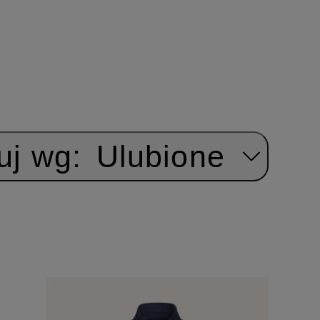
uj wg:
Ulubione