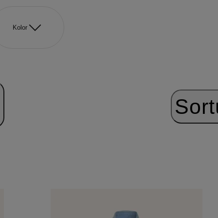
Kolor
Sort