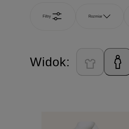
Filtry
Rozmiar
Widok: