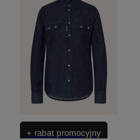
+ rabat promocyjny