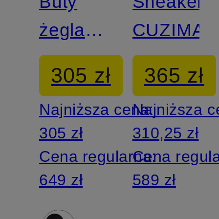
Buty
Sneakers
żeglarskie
CUZIMA
GIMBLE
305 zł
365 zł
Najniższa cena:
Najniższa 
305 zł
310,25 zł
Cena regularna:
Cena regul
649 zł
589 zł