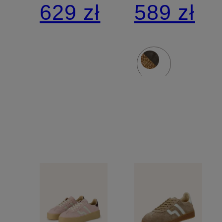
629 zł
589 zł