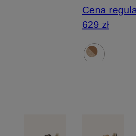
Cena regul
629 zł