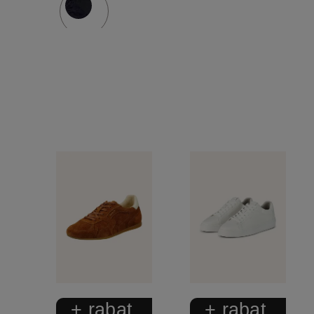
+ rabat
+ rabat