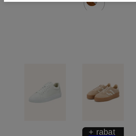
+ rabat