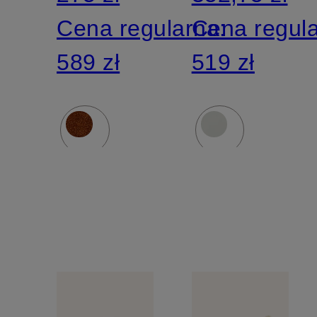
Cena regularna:
Cena regul
589 zł
519 zł