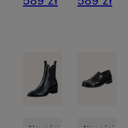
589 zł
589 zł