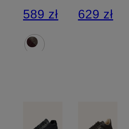
589 zł
629 zł