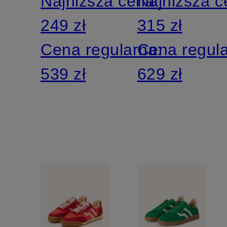
Najniższa cena:
Najniższa 
249 zł
315 zł
Cena regularna:
Cena regul
539 zł
629 zł