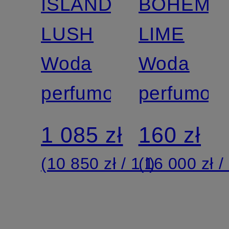
ISLAND
BOHEMI
LUSH
LIME
Woda
Woda
perfumowana
perfumow
1 085 zł
160 zł
(10 850 zł / 1 l)
(16 000 zł / 