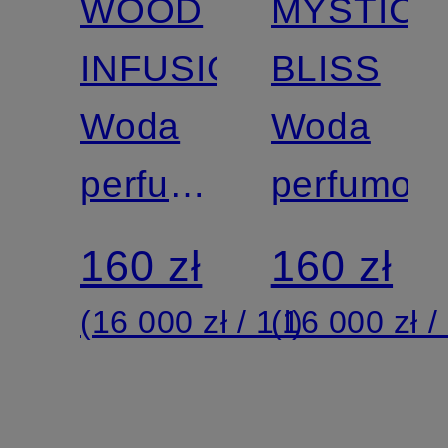
WOOD
MYSTIC
INFUSION
BLISS
Woda
Woda
perfumowana
perfumow
–
160 zł
160 zł
wersja
(16 000 zł / 1 l)
(16 000 zł / 
podróżna