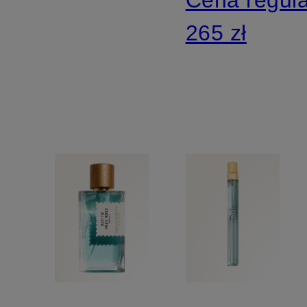
265 zł