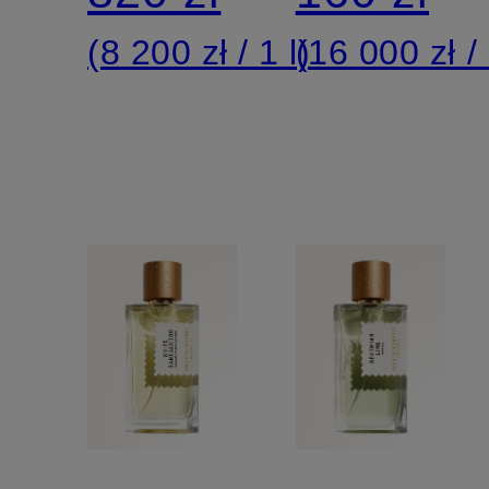
(8 200 zł / 1 l)
(16 000 zł / 