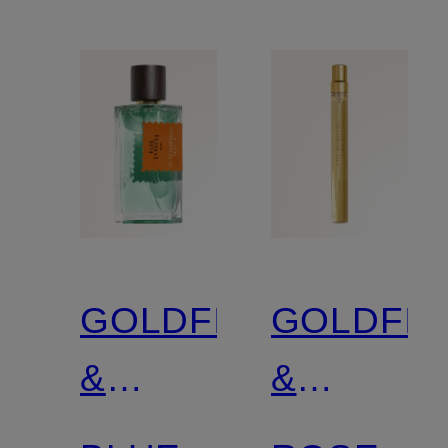
GOLDFIELD
GOLDFIE
&
&
BANKS
BANKS