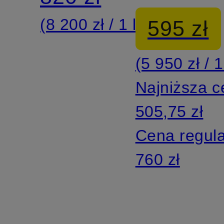
(8 200 zł / 1 l)
595 zł
(5 950 zł / 1
Najniższa 
505,75 zł
Cena regul
760 zł