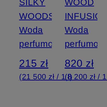
SILKY
WOOD
WOODS
INFUSIO
Woda
Woda
perfumowana
perfumow
215 zł
820 zł
(21 500 zł / 1 l)
(8 200 zł / 1