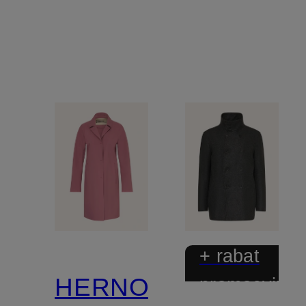
+ rabat
HERNO
promocyjny