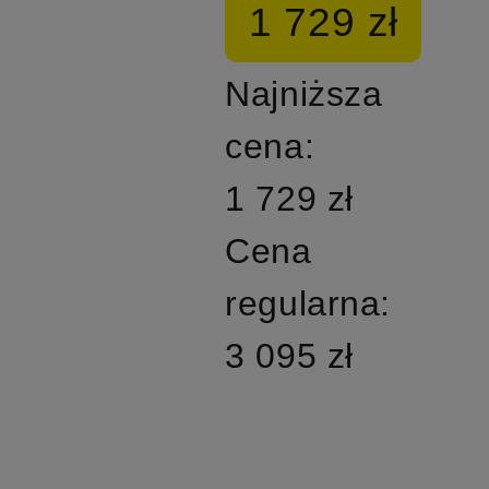
1 729 zł
Najniższa
cena:
1 729 zł
Cena
regularna:
3 095 zł