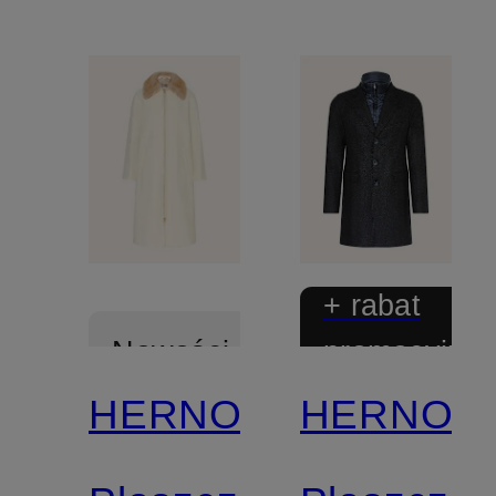
+ rabat
promocyjny
Nowości
HERNO
HERNO