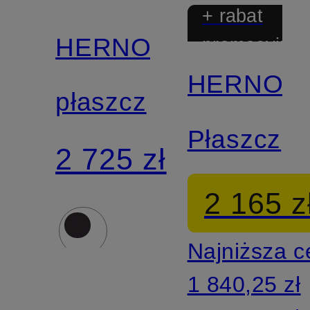
+ rabat
HERNO
promocyjny
HERNO
płaszcz
Płaszcz
2 725 zł
2 165 z
Najniższa 
1 840,25 zł