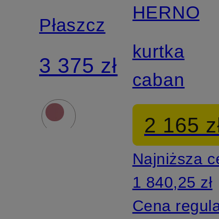
HERNO
Płaszcz
kurtka
3 375 zł
caban
2 165 z
Najniższa 
1 840,25 zł
Cena regul