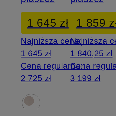
1 645 zł
1 859 z
Najniższa cena:
Najniższa 
1 645 zł
1 840,25 zł
Cena regularna:
Cena regul
2 725 zł
3 199 zł