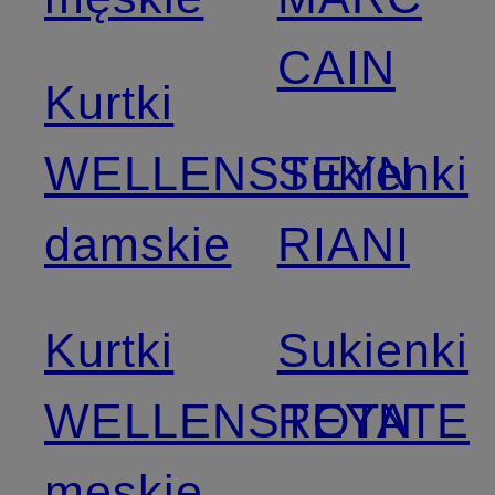
CAIN
Kurtki
WELLENSTEYN
Sukienki
damskie
RIANI
Kurtki
Sukienki
WELLENSTEYN
ROTATE
męskie