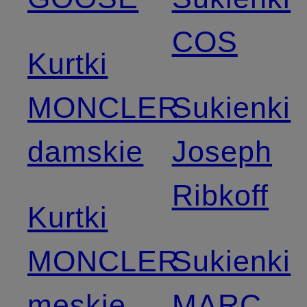
COS
Kurtki
MONCLER
Sukienki
damskie
Joseph
Ribkoff
Kurtki
MONCLER
Sukienki
męskie
MARC