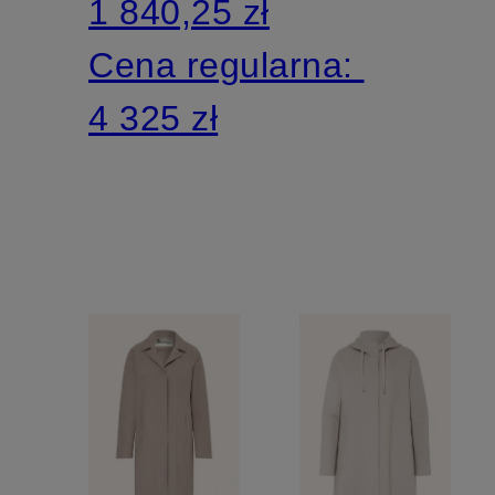
1 840,25 zł
Cena regularna:
4 325 zł