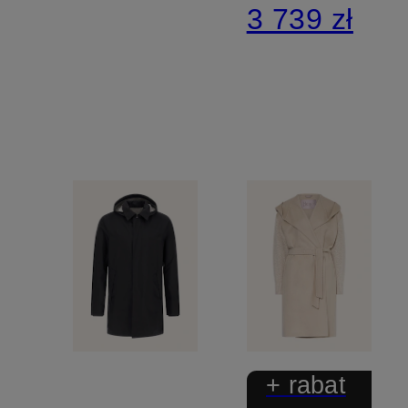
3 739 zł
+ rabat