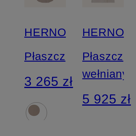
HERNO
HERNO
Płaszcz
Płaszcz
wełniany
3 265 zł
5 925 zł