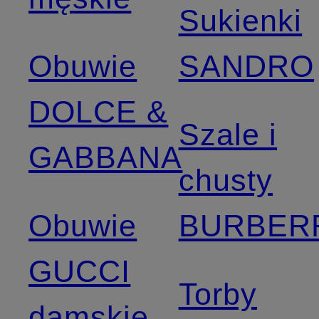
Sukienki
Obuwie
SANDRO
DOLCE &
Szale i
GABBANA
chusty
Obuwie
BURBER
GUCCI
Torby
damskie