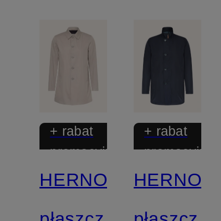
+ rabat
+ rabat
promocyjny
promocyjny
HERNO
HERNO
płaszcz
płaszcz