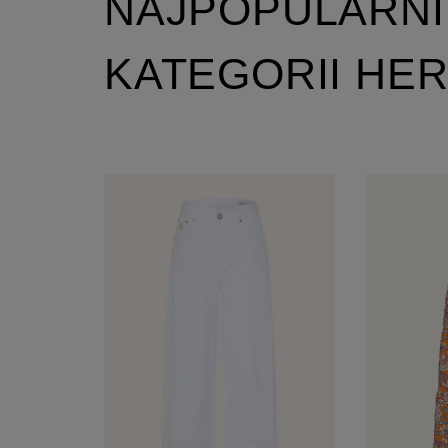
NAJPOPULARNI
KATEGORII HE