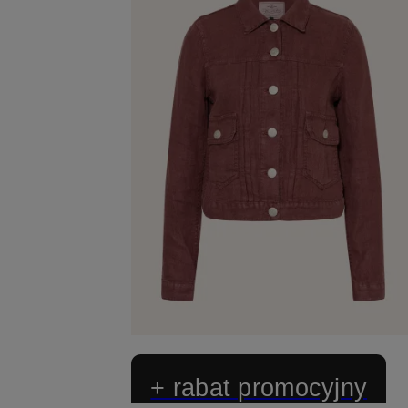
+ rabat promocyjny