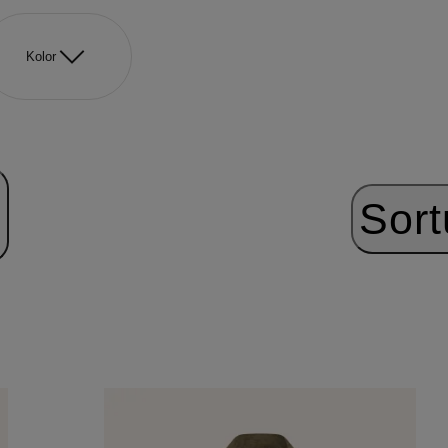
Kolor
Sort