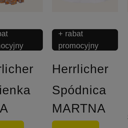
bat
+ rabat
ocyjny
promocyjny
licher
Herrlicher
ienka
Spódnica
LA
MARTNA