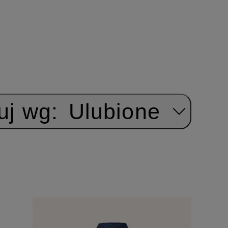
uj wg:
Ulubione