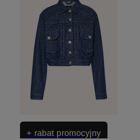
+ rabat promocyjny