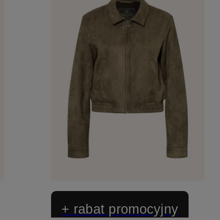
+ rabat promocyjny