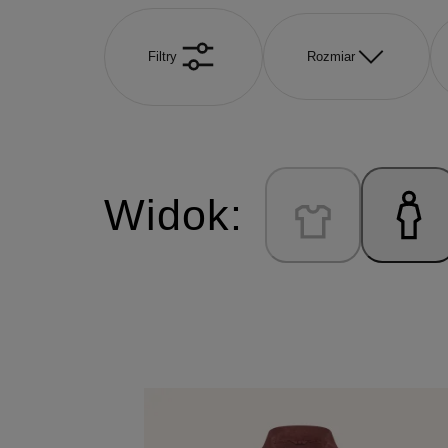
Filtry
Rozmiar
Widok: