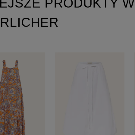
EJSZE PRODUKTY W
RRLICHER