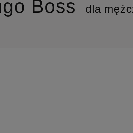
go Boss
dla mężc