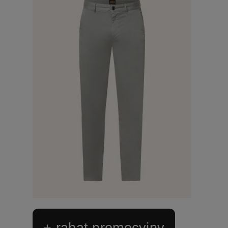
+ rabat promocyjny