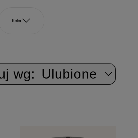
Kolor
uj wg:
Ulubione