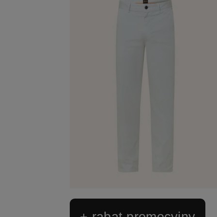
+ rabat promocyjny