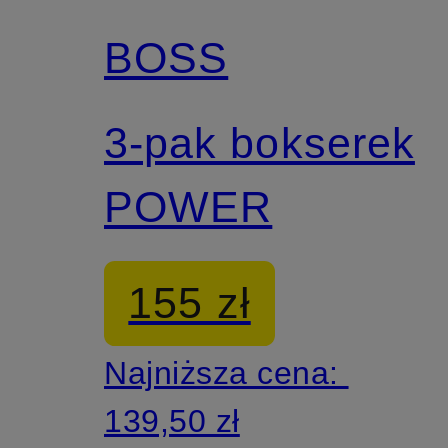
BOSS
3-pak bokserek
POWER
155 zł
Najniższa cena:
139,50 zł