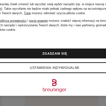
ażdej chwili zmienić lub wycofać swój wybór narzędzi (np. w stopce naszej 
Cena regularna:
ej). Takie wycofanie nie będzie miało jednak żadnego wpływu na wcześniejsze
 i Twoich danych.
Tutaj
możesz odmówić użycia plików cookie
.
555 zł
olityce prywatności
i
nocie prawnej
możesz znaleźć więcej informacji na tem
h narzędzi i wykorzystania Twoich danych, które my i nasi partnerzy groma
ków cookie.
ZGADZAM SIĘ
USTAWIENIA INDYWIDUALNE