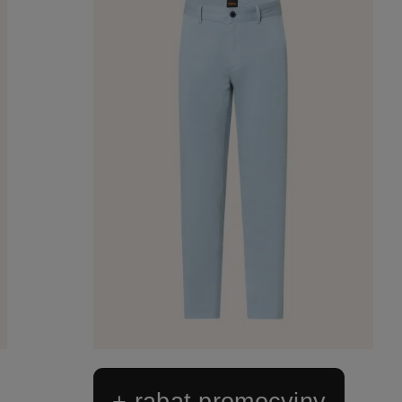
+ rabat promocyjny