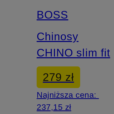
BOSS
Chinosy
CHINO slim fit
279 zł
Najniższa cena:
237,15 zł