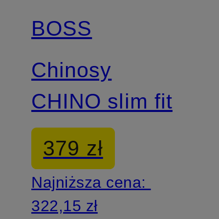
BOSS
Chinosy
CHINO slim fit
379 zł
Najniższa cena:
322,15 zł