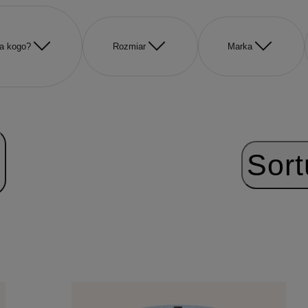
a kogo?
Rozmiar
Marka
Sort