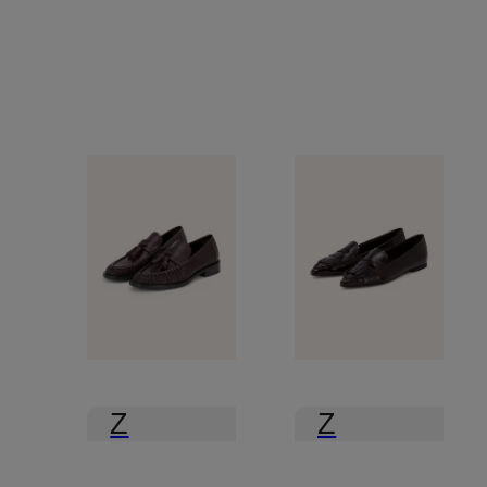
Z
Z
certyfikatem
certyfikatem