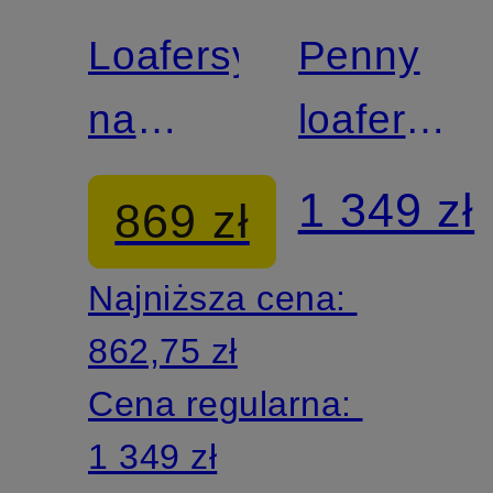
SCHMENGER
SCHMEN
Loafersy
Penny
na
loafers
platformie
ALVA
1 349 zł
869 zł
JACY
NAPPA
Najniższa cena:
862,75 zł
Cena regularna:
1 349 zł