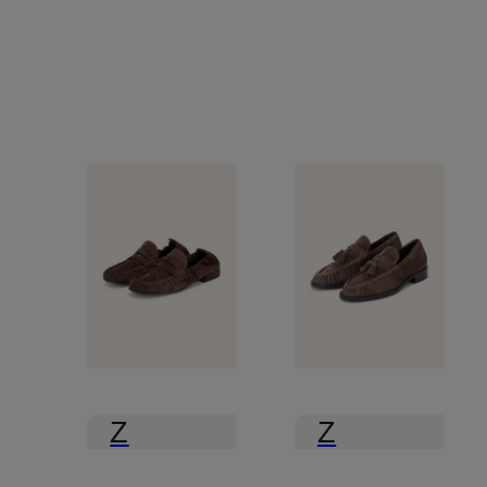
Z
Z
certyfikatem
certyfikatem