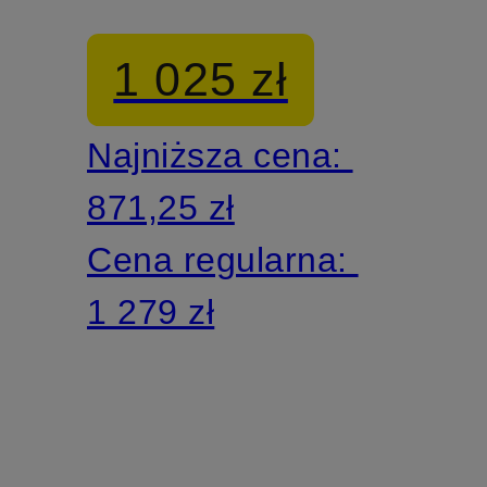
platformie
1 025 zł
Najniższa cena:
871,25 zł
Cena regularna:
1 279 zł