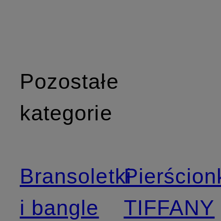
Pozostałe
kategorie
Bransoletki
Pierścion
i bangle
TIFFANY