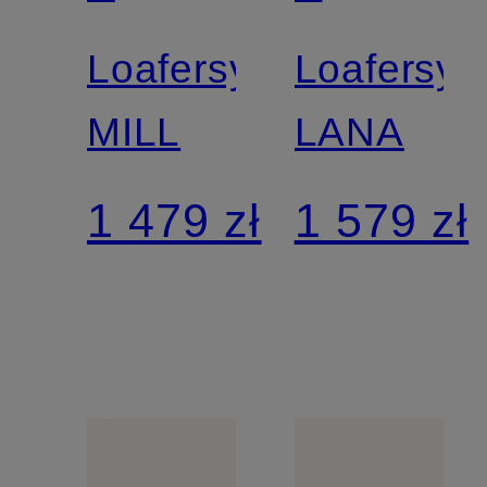
SCHMENGER
SCHMEN
Loafersy
Loafersy
MILL
LANA
1 479 zł
1 579 zł