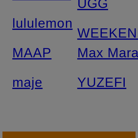
UGG
lululemon
WEEKEN
MAAP
Max Mar
maje
YUZEFI