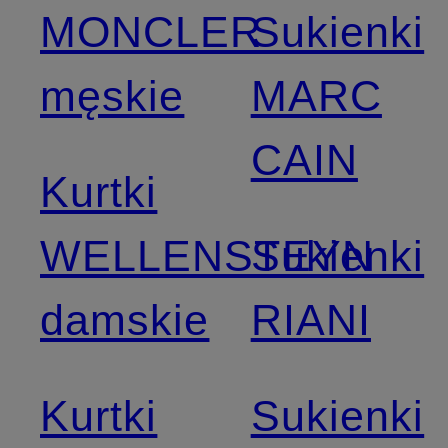
MONCLER
Sukienki
męskie
MARC
CAIN
Kurtki
WELLENSTEYN
Sukienki
damskie
RIANI
Kurtki
Sukienki