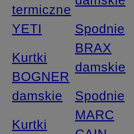
damskie
termiczne
YETI
Spodnie
BRAX
Kurtki
damskie
BOGNER
damskie
Spodnie
MARC
Kurtki