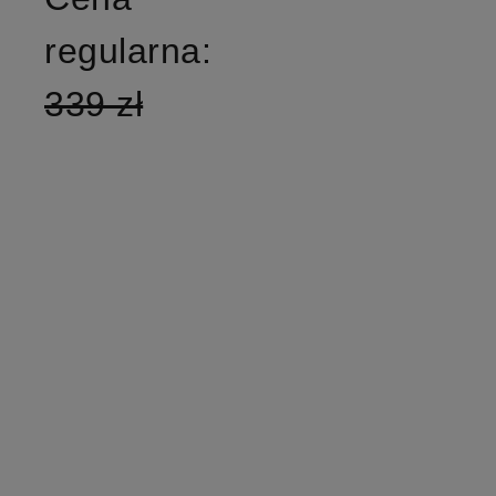
regularna:
339 zł