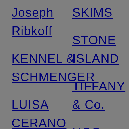
Joseph
SKIMS
Ribkoff
STONE
KENNEL &
ISLAND
SCHMENGER
TIFFANY
LUISA
& Co.
CERANO