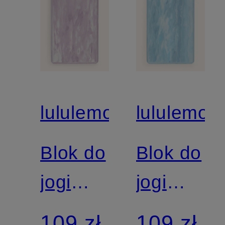
lululemon
lululemon
Blok do
Blok do
jogi
jogi
LIFT
LIFT
109 zł
109 zł