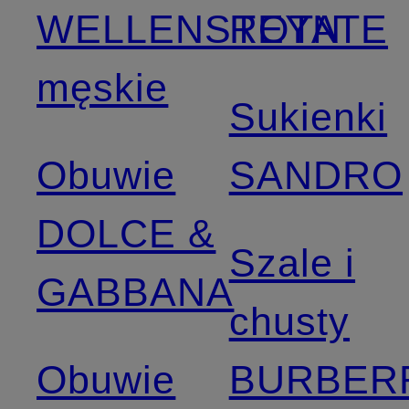
WELLENSTEYN
ROTATE
męskie
Sukienki
Obuwie
SANDRO
DOLCE &
Szale i
GABBANA
chusty
Obuwie
BURBER