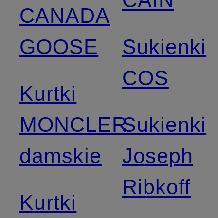
CAIN
CANADA
GOOSE
Sukienki
COS
Kurtki
MONCLER
Sukienki
damskie
Joseph
Ribkoff
Kurtki