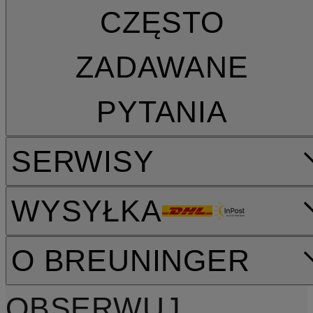
CZĘSTO
ZADAWANE
PYTANIA
SERWISY
WYSYŁKA
O BREUNINGER
OBSERWUJ