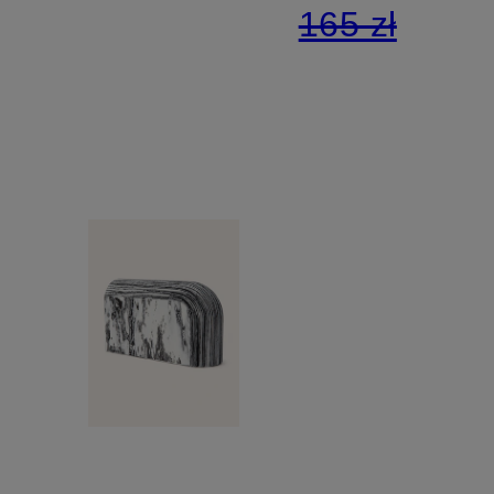
165 zł