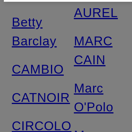
AUREL
Betty
Barclay
MARC
CAIN
CAMBIO
Marc
CATNOIR
O'Polo
CIRCOLO