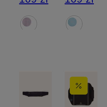
AND
AND
LENGTHEN
LENGTH