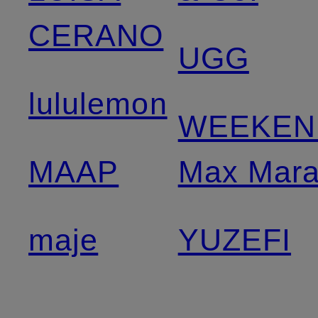
CERANO
UGG
lululemon
WEEKEN
MAAP
Max Mar
maje
YUZEFI