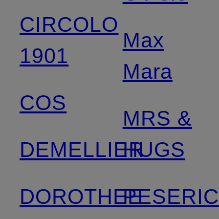
CIRCOLO
Max
1901
Mara
COS
MRS &
DEMELLIER
HUGS
DOROTHEE
PESERI