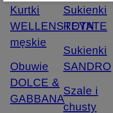
Kurtki
Sukienki
WELLENSTEYN
ROTATE
męskie
Sukienki
Obuwie
SANDRO
DOLCE &
Szale i
GABBANA
chusty