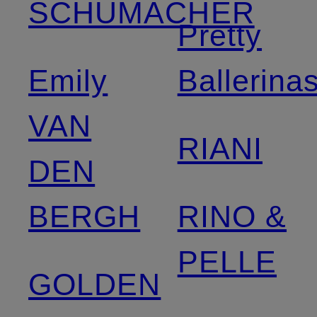
SCHUMACHER
Pretty
Emily
Ballerina
VAN
RIANI
DEN
BERGH
RINO &
PELLE
GOLDEN