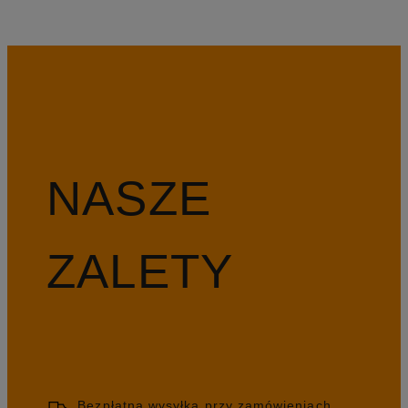
NASZE
ZALETY
Bezpłatna wysyłka przy zamówieniach