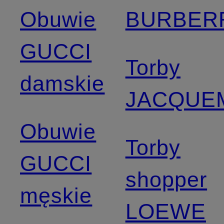
Obuwie
BURBER
GUCCI
Torby
damskie
JACQUE
Obuwie
Torby
GUCCI
shopper
męskie
LOEWE