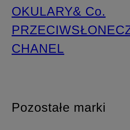
OKULARY
& Co.
PRZECIWSŁONEC
CHANEL
Pozostałe marki