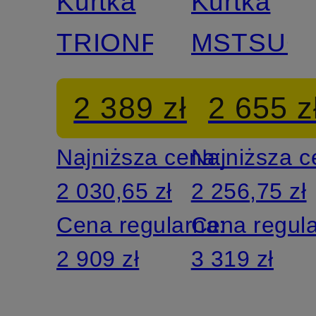
Kurtka
Kurtka
TRIONFO
MSTSUG
2 389 zł
2 655 z
Najniższa cena:
Najniższa 
2 030,65 zł
2 256,75 zł
Cena regularna:
Cena regul
2 909 zł
3 319 zł