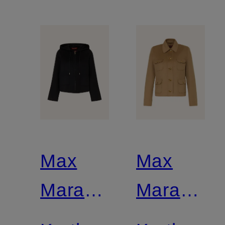
Max
Max
Mara
Mara
STUDIO
STUDIO