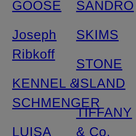
GOOSE
SANDRO
Joseph
SKIMS
Ribkoff
STONE
KENNEL &
ISLAND
SCHMENGER
TIFFANY
LUISA
& Co.