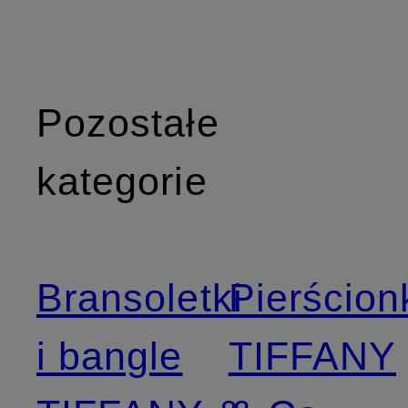
Pozostałe
kategorie
Bransoletki
Pierścion
i bangle
TIFFANY