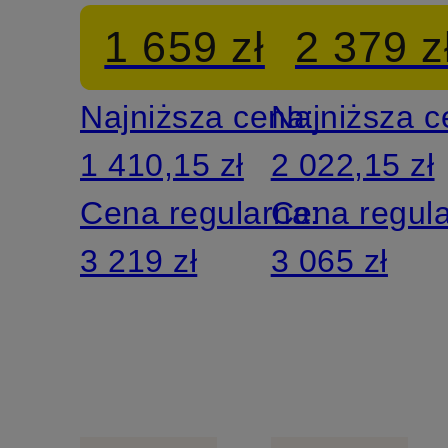
OMELIA
1 659 zł
2 379 z
Najniższa cena:
Najniższa 
1 410,15 zł
2 022,15 zł
Cena regularna:
Cena regul
3 219 zł
3 065 zł