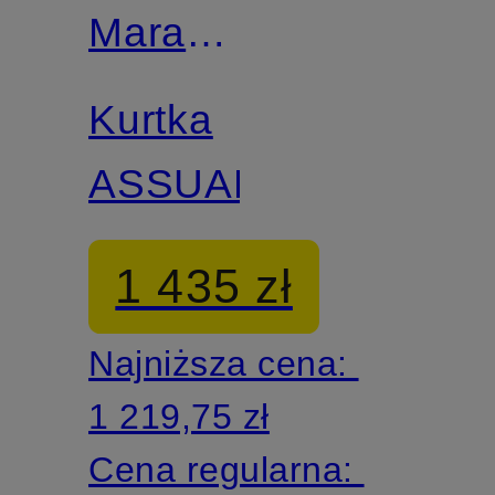
Mara
STUDIO
Kurtka
ASSUAN
1 435 zł
Najniższa cena:
1 219,75 zł
Cena regularna: