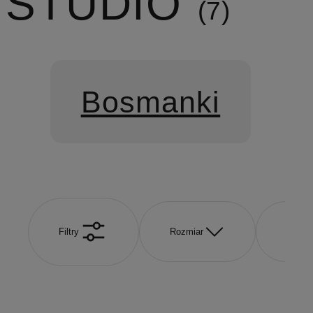
STUDIO
7
Bosmanki
Filtry
Rozmiar
Kolor